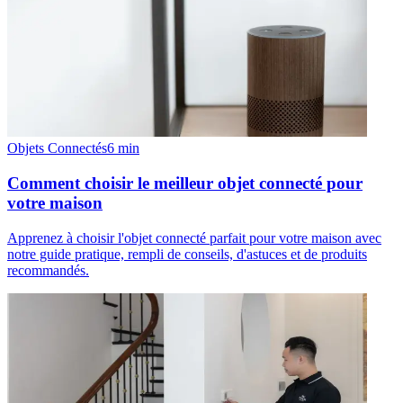
Objets Connectés
6
min
Comment choisir le meilleur objet connecté pour
votre maison
Apprenez à choisir l'objet connecté parfait pour votre maison avec
notre guide pratique, rempli de conseils, d'astuces et de produits
recommandés.