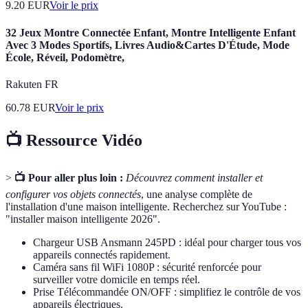
9.20
EUR
Voir le prix
32 Jeux Montre Connectée Enfant, Montre Intelligente Enfant
Avec 3 Modes Sportifs, Livres Audio&Cartes D'Étude, Mode
École, Réveil, Podomètre,
Rakuten FR
60.78
EUR
Voir le prix
📺 Ressource Vidéo
>
📺 Pour aller plus loin :
Découvrez comment installer et
configurer vos objets connectés
, une analyse complète de
l'installation d'une maison intelligente. Recherchez sur YouTube :
"installer maison intelligente 2026".
Chargeur USB Ansmann 245PD : idéal pour charger tous vos
appareils connectés rapidement.
Caméra sans fil WiFi 1080P : sécurité renforcée pour
surveiller votre domicile en temps réel.
Prise Télécommandée ON/OFF : simplifiez le contrôle de vos
appareils électriques.