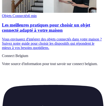
Objets Connectés
6
min
Les meilleures pratiques pour choisir un objet
connecté adapté à votre maison
Vous envisagez d'intégrer des objets connectés dans votre maison ?
Suivez notre guide pour choisir les dispositifs qui répondent le
mieux à vos besoins quotidiens.
Connect Belgium
Votre source d'information pour tout savoir sur
connect belgium
.