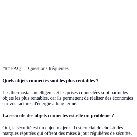
Application
Oui
Oui
mobile
Compatibilité
Alexa, Google Home
Alexa, Google Home
Verdict
Sécuritaire
Économique
### FAQ — Questions fréquentes
Quels objets connectés sont les plus rentables ?
Les thermostats intelligents et les prises connectées sont parmi les
objets les plus rentables, car ils permettent de réaliser des économies
sur vos factures d'énergie à long terme.
La sécurité des objets connectés est-elle un problème ?
Oui, la sécurité est un enjeu majeur. Il est crucial de choisir des
marques réputées qui offrent des mises à jour régulières de sécurité.