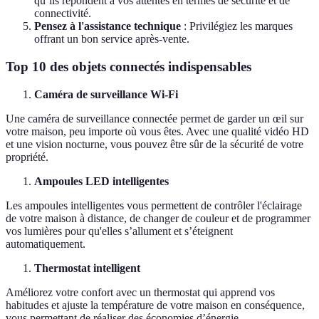
qu’ils répondent à vos attentes en termes de sécurité et de
connectivité.
Pensez à l'assistance technique
: Privilégiez les marques
offrant un bon service après-vente.
Top 10 des objets connectés indispensables
Caméra de surveillance Wi-Fi
Une caméra de surveillance connectée permet de garder un œil sur
votre maison, peu importe où vous êtes. Avec une qualité vidéo HD
et une vision nocturne, vous pouvez être sûr de la sécurité de votre
propriété.
Ampoules LED intelligentes
Les ampoules intelligentes vous permettent de contrôler l'éclairage
de votre maison à distance, de changer de couleur et de programmer
vos lumières pour qu'elles s’allument et s’éteignent
automatiquement.
Thermostat intelligent
Améliorez votre confort avec un thermostat qui apprend vos
habitudes et ajuste la température de votre maison en conséquence,
vous permettant de réaliser des économies d’énergie.