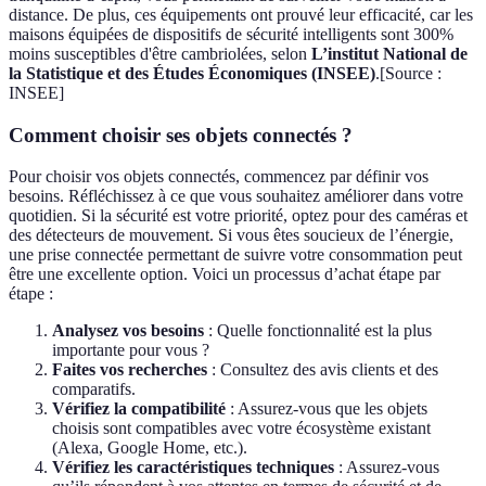
distance. De plus, ces équipements ont prouvé leur efficacité, car les
maisons équipées de dispositifs de sécurité intelligents sont 300%
moins susceptibles d'être cambriolées, selon
L’institut National de
la Statistique et des Études Économiques (INSEE)
.[Source :
INSEE]
Comment choisir ses objets connectés ?
Pour choisir vos objets connectés, commencez par définir vos
besoins. Réfléchissez à ce que vous souhaitez améliorer dans votre
quotidien. Si la sécurité est votre priorité, optez pour des caméras et
des détecteurs de mouvement. Si vous êtes soucieux de l’énergie,
une prise connectée permettant de suivre votre consommation peut
être une excellente option. Voici un processus d’achat étape par
étape :
Analysez vos besoins
: Quelle fonctionnalité est la plus
importante pour vous ?
Faites vos recherches
: Consultez des avis clients et des
comparatifs.
Vérifiez la compatibilité
: Assurez-vous que les objets
choisis sont compatibles avec votre écosystème existant
(Alexa, Google Home, etc.).
Vérifiez les caractéristiques techniques
: Assurez-vous