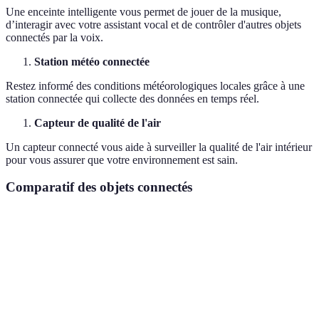
Une enceinte intelligente vous permet de jouer de la musique,
d’interagir avec votre assistant vocal et de contrôler d'autres objets
connectés par la voix.
Station météo connectée
Restez informé des conditions météorologiques locales grâce à une
station connectée qui collecte des données en temps réel.
Capteur de qualité de l'air
Un capteur connecté vous aide à surveiller la qualité de l'air intérieur
pour vous assurer que votre environnement est sain.
Comparatif des objets connectés
Critère
Caméra de surveillance
Thermostat intelligent
Prix
50€
120€
Fonctionnalité
Vidéo en direct
Programmation