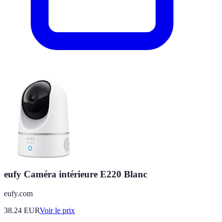
eufy Caméra intérieure E220 Blanc
eufy.com
38.24
EUR
Voir le prix