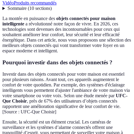
Vidéo
Produits recommandés
Sommaire
(
10
sections
)
La montée en puissance des
objets connectés pour maison
intelligente
a révolutionné notre façon de vivre. En 2026, ces
technologies sont devenues des incontournables pour ceux qui
souhaitent améliorer leur confort, leur sécurité et leur efficacité
énergétique. Dans cet article, nous vous proposons une sélection des
meilleurs objets connectés qui vont transformer votre foyer en un
espace moderne et intelligent.
Pourquoi investir dans des objets connectés ?
Investir dans des objets connectés pour votre maison est essentiel
pour plusieurs raisons. Avant tout, ces appareils augmentent le
confort de votre quotidien. Par exemple, des systèmes d'éclairage
intelligents vous permettent d'ajuster l'ambiance de votre maison via
votre smartphone ou votre voix. Selon une étude menée par
UFC-
Que Choisir
, près de 67% des utilisateurs d’objets connectés
rapportent une amélioration significative de leur confort de vie.
[Source : UFC-Que Choisir]
Ensuite, la sécurité est un élément crucial. Les caméras de
surveillance et les systèmes d’alarme connectés offrent une
tranquillité d’esprit, vous permettant de surveiller votre maison à