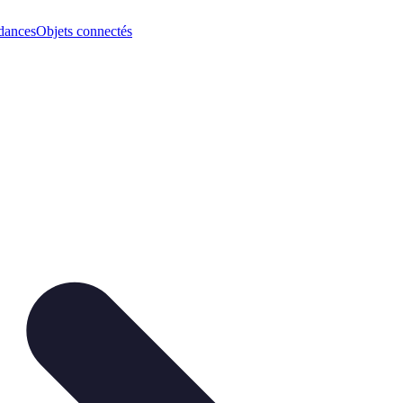
dances
Objets connectés