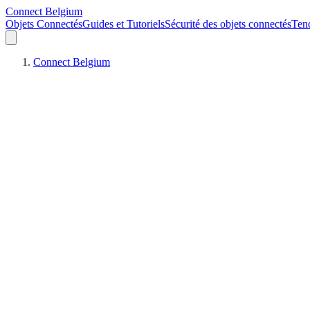
Connect Belgium
Objets Connectés
Guides et Tutoriels
Sécurité des objets connectés
Ten
Connect Belgium