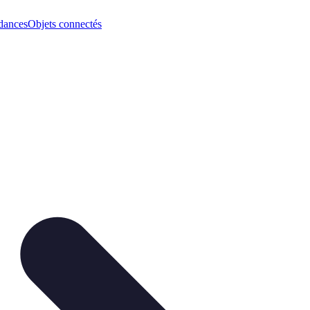
dances
Objets connectés