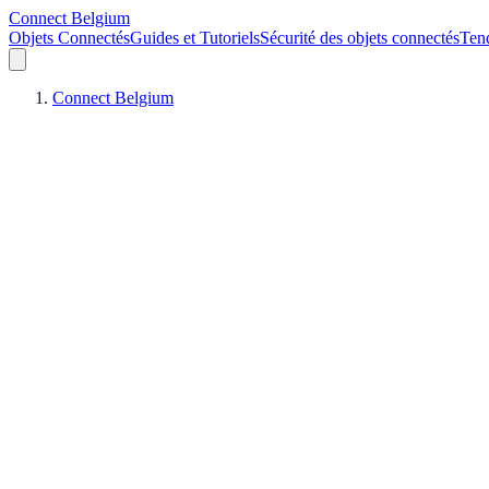
Connect Belgium
Objets Connectés
Guides et Tutoriels
Sécurité des objets connectés
Ten
Connect Belgium