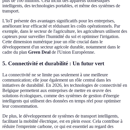
plus de 100 millions. Cela inclut des appareils domestiques
intelligents, des technologies portables, et même des systèmes de
transport.
L'IoT présente des avantages significatifs pour les entreprises,
améliorant leur efficacité et réduisant les coûts opérationnels. Par
exemple, dans le secteur de l'agriculture, les agriculteurs utilisent des
capteurs pour surveiller l'humidité du sol et optimiser l'irrigation.
Cette dimension numérique joue un rôle crucial dans le
développement d'un secteur agricole durable, notamment dans le
cadre du plan
Green Deal
de l'Union Européenne.
5. Connectivité et durabilité : Un futur vert
La connectivité ne se limite pas seulement à une meilleure
communication; elle joue également un rôle central dans les
initiatives de durabilité. En 2026, les technologies de connectivité en
Belgique permettent aux entreprises de mettre en œuvre des
solutions écologiques, comme des systèmes de gestion d'énergie
intelligents qui utilisent des données en temps réel pour optimiser
leur consommation.
De plus, le développement de systèmes de transport intelligents,
facilitant la mobilité électrique, est en plein essor. Cela contribue à
réduire l'empreinte carbone, ce qui est essentiel au regard des