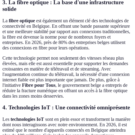
3. La fibre optique : La base d'une infrastructure
solide
La
fibre optique
est également un élément clé des technologies de
connectivité en Belgique. En offrant une bande passante supérieure
et une meilleure stabilité par rapport aux connexions traditionnelles,
la fibre est devenue la norme pour de nombreux foyers et
entreprises. En 2026, près de 80% des entreprises belges utilisent
des connexions en fibre pour leurs opérations.
Cette technologie permet non seulement des vitesses réseau plus
élevées, mais elle est aussi essentielle pour supporter les demandes
croissantes en matière de télétravail et de streaming. Avec
l'augmentation continue du télétravail, la nécessité d'une connexion
internet fiable est plus importante que jamais. De plus, grâce à
l'initiative
Fibre pour Tous
, le gouvernement belge a entrepris de
réduire la fracture numérique en offrant un accès à la fibre optique
dans les zones moins desservies.
4. Technologies IoT : Une connectivité omniprésente
Les
technologies IoT
sont en plein essor et transforment la manière
dont nous interagissons avec notre environnement. En 2026, il est
estimé que le nombre d'appareils connectés en Belgique atteindra