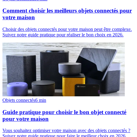
Comment choisir les meilleurs objets connectés pour
votre maison
Choisir des objets connectés pour votre maison peut être complexe.
Suivez notre guide pratique pour réaliser le bon choix en 2026.
Objets connectés
6
min
Guide pratique pour choisir le bon objet connecté
pour votre maison
Vous souhaitez optimiser votre maison avec des objets connectés ?
Suivez notre guide pratique pour faire le meilleur choix en 2026.