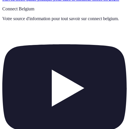
Connect Belgium
Votre source d'information pour tout savoir sur
connect belgium
.