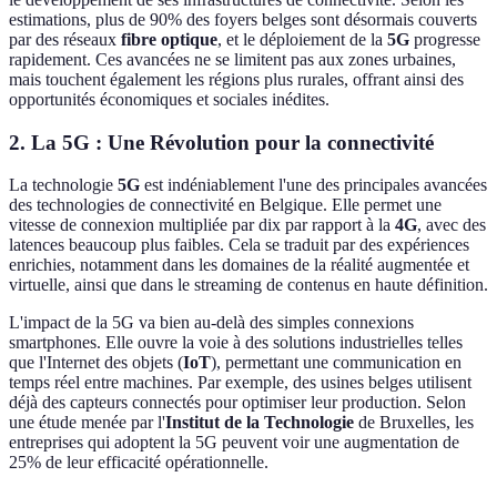
estimations, plus de 90% des foyers belges sont désormais couverts
par des réseaux
fibre optique
, et le déploiement de la
5G
progresse
rapidement. Ces avancées ne se limitent pas aux zones urbaines,
mais touchent également les régions plus rurales, offrant ainsi des
opportunités économiques et sociales inédites.
2. La 5G : Une Révolution pour la connectivité
La technologie
5G
est indéniablement l'une des principales avancées
des technologies de connectivité en Belgique. Elle permet une
vitesse de connexion multipliée par dix par rapport à la
4G
, avec des
latences beaucoup plus faibles. Cela se traduit par des expériences
enrichies, notamment dans les domaines de la réalité augmentée et
virtuelle, ainsi que dans le streaming de contenus en haute définition.
L'impact de la 5G va bien au-delà des simples connexions
smartphones. Elle ouvre la voie à des solutions industrielles telles
que l'Internet des objets (
IoT
), permettant une communication en
temps réel entre machines. Par exemple, des usines belges utilisent
déjà des capteurs connectés pour optimiser leur production. Selon
une étude menée par l'
Institut de la Technologie
de Bruxelles, les
entreprises qui adoptent la 5G peuvent voir une augmentation de
25% de leur efficacité opérationnelle.