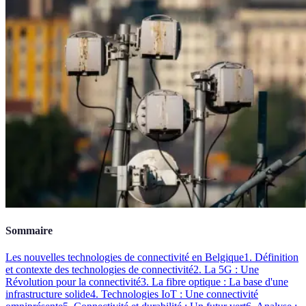
Sommaire
Les nouvelles technologies de connectivité en Belgique
1. Définition
et contexte des technologies de connectivité
2. La 5G : Une
Révolution pour la connectivité
3. La fibre optique : La base d'une
infrastructure solide
4. Technologies IoT : Une connectivité