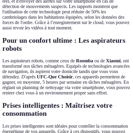
réel, et d'envoyer des alertes sur votre smartphone en cas de
détection de mouvements suspects. Les rapports montrent que
l'utilisation de cette technologie peut réduire de 50% les
cambriolages dans les habitations équipées, selon les données des
forces de l'ordre. Grâce à l’enregistrement sur le cloud, vous pouvez
aussi revoir les vidéos à tout moment.
Pour un confort ultime : Les aspirateurs
robots
Les aspirateurs robots, comme ceux de
Roomba
ou de
Xiaomi
, ont
transformé nos tâches ménagères. Equipés de technologies avancées
de navigation, ils aspirent votre domicile tandis que vous vous
détendez. D'après
UFC-Que Choisir
, ces appareils permettent de
gagner, en moyenne, 5 heures par semaine en tâches ménagères. En
réglant un planning de nettoyage via votre smartphone, vous pouvez
rentrer chez vous à un environnement propre sans effort.
Prises intelligentes : Maîtrisez votre
consommation
Les prises intelligentes sont idéales pour contrôler la consommation
énergétique de vos appareils. Grâce à ces dispositifs, vous pouvez