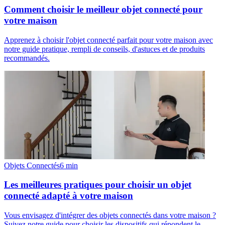
Comment choisir le meilleur objet connecté pour
votre maison
Apprenez à choisir l'objet connecté parfait pour votre maison avec
notre guide pratique, rempli de conseils, d'astuces et de produits
recommandés.
Objets Connectés
6
min
Les meilleures pratiques pour choisir un objet
connecté adapté à votre maison
Vous envisagez d'intégrer des objets connectés dans votre maison ?
Suivez notre guide pour choisir les dispositifs qui répondent le