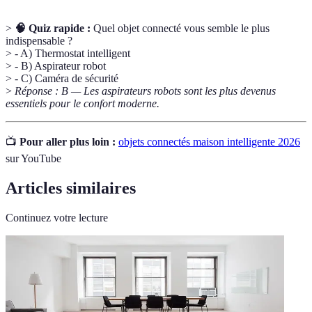
>
🧠 Quiz rapide :
Quel objet connecté vous semble le plus
indispensable ?
> - A) Thermostat intelligent
> - B) Aspirateur robot
> - C) Caméra de sécurité
>
Réponse : B — Les aspirateurs robots sont les plus devenus
essentiels pour le confort moderne.
📺
Pour aller plus loin :
objets connectés maison intelligente 2026
sur YouTube
Articles similaires
Continuez votre lecture