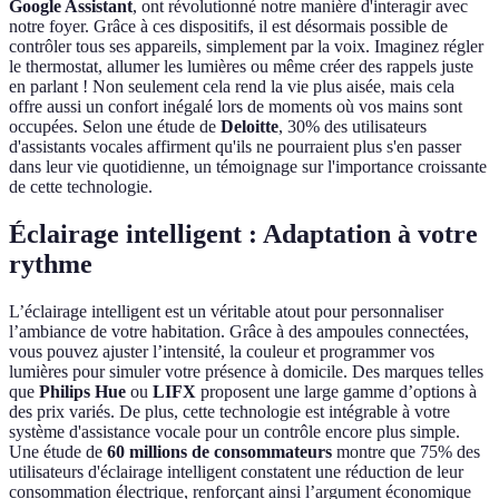
Google Assistant
, ont révolutionné notre manière d'interagir avec
notre foyer. Grâce à ces dispositifs, il est désormais possible de
contrôler tous ses appareils, simplement par la voix. Imaginez régler
le thermostat, allumer les lumières ou même créer des rappels juste
en parlant ! Non seulement cela rend la vie plus aisée, mais cela
offre aussi un confort inégalé lors de moments où vos mains sont
occupées. Selon une étude de
Deloitte
, 30% des utilisateurs
d'assistants vocales affirment qu'ils ne pourraient plus s'en passer
dans leur vie quotidienne, un témoignage sur l'importance croissante
de cette technologie.
Éclairage intelligent : Adaptation à votre
rythme
L’éclairage intelligent est un véritable atout pour personnaliser
l’ambiance de votre habitation. Grâce à des ampoules connectées,
vous pouvez ajuster l’intensité, la couleur et programmer vos
lumières pour simuler votre présence à domicile. Des marques telles
que
Philips Hue
ou
LIFX
proposent une large gamme d’options à
des prix variés. De plus, cette technologie est intégrable à votre
système d'assistance vocale pour un contrôle encore plus simple.
Une étude de
60 millions de consommateurs
montre que 75% des
utilisateurs d'éclairage intelligent constatent une réduction de leur
consommation électrique, renforçant ainsi l’argument économique