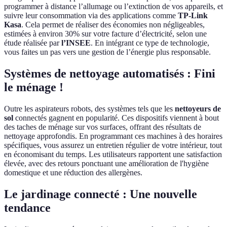
programmer à distance l’allumage ou l’extinction de vos appareils, et
suivre leur consommation via des applications comme
TP-Link
Kasa
. Cela permet de réaliser des économies non négligeables,
estimées à environ 30% sur votre facture d’électricité, selon une
étude réalisée par
l’INSEE
. En intégrant ce type de technologie,
vous faites un pas vers une gestion de l’énergie plus responsable.
Systèmes de nettoyage automatisés : Fini
le ménage !
Outre les aspirateurs robots, des systèmes tels que les
nettoyeurs de
sol
connectés gagnent en popularité. Ces dispositifs viennent à bout
des taches de ménage sur vos surfaces, offrant des résultats de
nettoyage approfondis. En programmant ces machines à des horaires
spécifiques, vous assurez un entretien régulier de votre intérieur, tout
en économisant du temps. Les utilisateurs rapportent une satisfaction
élevée, avec des retours ponctuant une amélioration de l'hygiène
domestique et une réduction des allergènes.
Le jardinage connecté : Une nouvelle
tendance