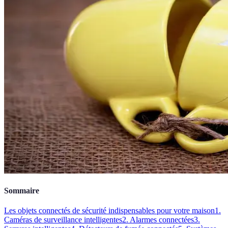
Sommaire
Les objets connectés de sécurité indispensables pour votre maison
1.
Caméras de surveillance intelligentes
2. Alarmes connectées
3.