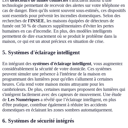
Les
détecteurs de fumée connectés
s'articulent autour d'une
technologie permettant de recevoir des alertes sur votre téléphone en
cas de danger. Bien qu'ils soient souvent sous-estimés, ces dispositifs
sont essentiels pour prévenir les incendies domestiques. Selon des
recherches de
l'INSEE
, les maisons équipées de détecteurs de
fumée ont 50 % de chances supplémentaires d'éviter les pertes
humaines en cas d'incendie. En plus, des modèles intelligents
permettent de dire exactement où se produit le problème dans la
maison, ce qui est un atout précieux en situation de crise.
5. Systèmes d'éclairage intelligent
En intégrant des
systèmes d'éclairage intelligent
, vous augmentez
considérablement la sécurité de votre domicile. Ces systèmes
peuvent simuler une présence à l'intérieur de la maison en
programmant des lumières pour qu'elles s'allument à certaines
heures. Cela rend votre maison moins attrayante pour les
cambrioleurs. De plus, certaines marques proposent des lumières qui
s'intègrent facilement avec des capteurs de mouvement. Une étude
de
Les Numériques
a révélé que l’éclairage intelligent, en plus
d'être pratique, contribue également à réduire les accidents
domestiques en éclairant les zones sombres automatiquement.
6. Systèmes de sécurité intégrés