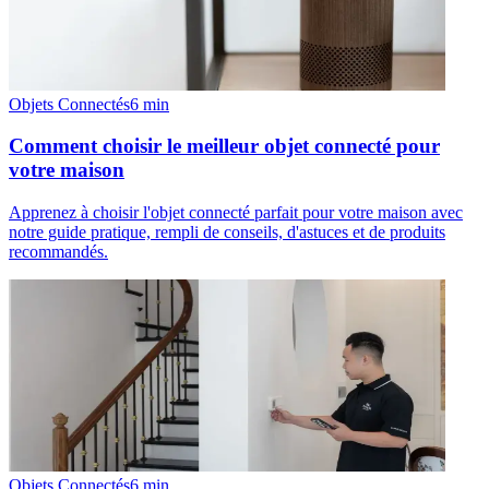
Objets Connectés
6
min
Comment choisir le meilleur objet connecté pour
votre maison
Apprenez à choisir l'objet connecté parfait pour votre maison avec
notre guide pratique, rempli de conseils, d'astuces et de produits
recommandés.
Objets Connectés
6
min