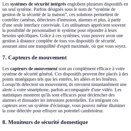
Les
systèmes de sécurité intégrés
englobent plusieurs dispositifs en
un seul système. Parfois désignés sous le nom de “système de
gestion de la sécurité de la maison”, ces solutions permettent de
contrôler caméras, détecteurs d'intrusion, alarmes et plus, à partir
d'une seule interface conviviale. Les utilisateurs apprécient souvent
la possibilité de personnaliser le système pour répondre à leurs
besoins spécifiques. Grâce à ces systèmes, vous pouvez avoir une
gestion à distance complète de tous vos dispositifs de sécurité,
assurant ainsi une tranquillité d'esprit maximale, où que vous soyez.
7. Capteurs de mouvement
Les
capteurs de mouvement
sont un complément efficace à votre
système de sécurité général. Ces dispositifs peuvent être placés à des
points stratégiques tels que les entrées, les allées et les fenêtres.
Lorsqu'ils détectent un mouvement, ils envoient instantanément une
alerte à votre smartphone, parfois accompagnée d'une vidéo. Les
statistiques montrent qu'ils sont efficaces pour déclencher des
alarmes et dissuader les intrusions potentielles. En intégrant ces
capteurs avec un système d'éclairage, vous pouvez même illuminer
la zone détectée pour effrayer un potentiel cambrioleur.
8. Moniteurs de sécurité domestique