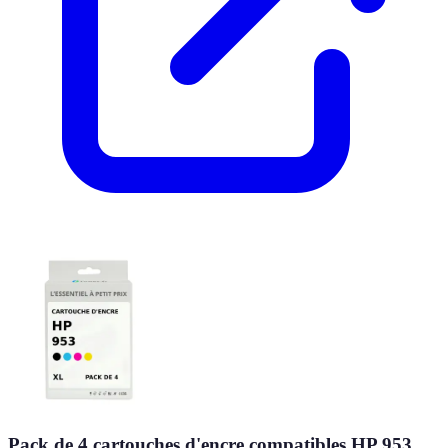
Pack de 4 cartouches d'encre compatibles HP 953