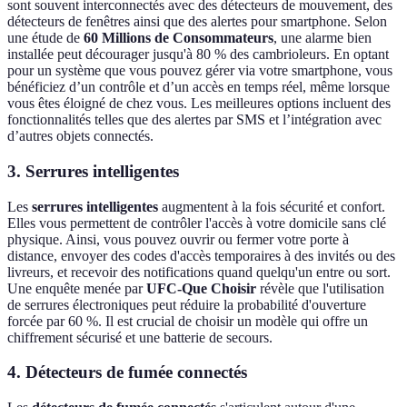
sont souvent interconnectés avec des détecteurs de mouvement, des
détecteurs de fenêtres ainsi que des alertes pour smartphone. Selon
une étude de
60 Millions de Consommateurs
, une alarme bien
installée peut décourager jusqu'à 80 % des cambrioleurs. En optant
pour un système que vous pouvez gérer via votre smartphone, vous
bénéficiez d’un contrôle et d’un accès en temps réel, même lorsque
vous êtes éloigné de chez vous. Les meilleures options incluent des
fonctionnalités telles que des alertes par SMS et l’intégration avec
d’autres objets connectés.
3. Serrures intelligentes
Les
serrures intelligentes
augmentent à la fois sécurité et confort.
Elles vous permettent de contrôler l'accès à votre domicile sans clé
physique. Ainsi, vous pouvez ouvrir ou fermer votre porte à
distance, envoyer des codes d'accès temporaires à des invités ou des
livreurs, et recevoir des notifications quand quelqu'un entre ou sort.
Une enquête menée par
UFC-Que Choisir
révèle que l'utilisation
de serrures électroniques peut réduire la probabilité d'ouverture
forcée par 60 %. Il est crucial de choisir un modèle qui offre un
chiffrement sécurisé et une batterie de secours.
4. Détecteurs de fumée connectés