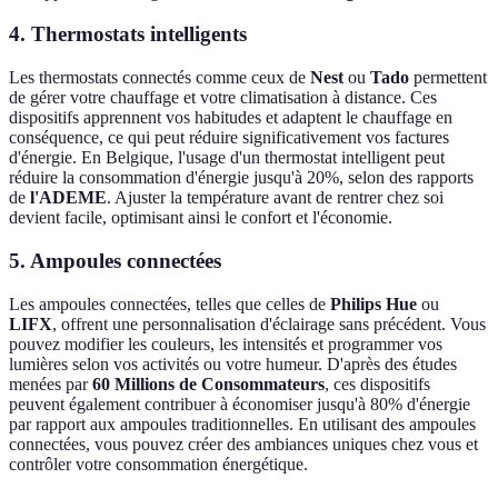
4.
Thermostats intelligents
Les thermostats connectés comme ceux de
Nest
ou
Tado
permettent
de gérer votre chauffage et votre climatisation à distance. Ces
dispositifs apprennent vos habitudes et adaptent le chauffage en
conséquence, ce qui peut réduire significativement vos factures
d'énergie. En Belgique, l'usage d'un thermostat intelligent peut
réduire la consommation d'énergie jusqu'à 20%, selon des rapports
de
l'ADEME
. Ajuster la température avant de rentrer chez soi
devient facile, optimisant ainsi le confort et l'économie.
5.
Ampoules connectées
Les ampoules connectées, telles que celles de
Philips Hue
ou
LIFX
, offrent une personnalisation d'éclairage sans précédent. Vous
pouvez modifier les couleurs, les intensités et programmer vos
lumières selon vos activités ou votre humeur. D'après des études
menées par
60 Millions de Consommateurs
, ces dispositifs
peuvent également contribuer à économiser jusqu'à 80% d'énergie
par rapport aux ampoules traditionnelles. En utilisant des ampoules
connectées, vous pouvez créer des ambiances uniques chez vous et
contrôler votre consommation énergétique.