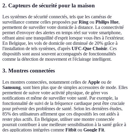
2.
Capteurs de sécurité pour la maison
Les systèmes de sécurité connectés, tels que les caméras de
surveillance comme celles proposées par
Ring
ou
Philips Hue
,
permettent de surveiller votre domicile à distance. La connectivité
permet d'envoyer des alertes en temps réel sur votre smartphone,
offrant ainsi une tranquillité d'esprit lorsque vous êtes à l'extérieur.
En Belgique, les vols de domicile ont diminué de 20% grâce à
l'installation de tels systèmes, d'après
UFC-Que Choisir
. Ces
dispositifs sont aussi souvent accompagnés de fonctionnalités
comme la détection de mouvement et l'éclairage intelligent.
3.
Montres connectées
Les montres connectées, notamment celles de
Apple
ou de
Samsung
, sont bien plus que de simples accessoires de mode. Elles
permettent de suivre votre activité physique, de gérer vos
notifications et même de surveiller votre santé. Par exemple, la
fonctionnalité de suivi de la fréquence cardiaque peut être cruciale
pour prévenir des problèmes de santé. Selon les dernières études,
85% des utilisateurs affirment que ces dispositifs les ont aidés à
rester plus actifs. En Belgique, utiliser une montre connectée
pourrait contribuer à une meilleure sensibilisation à la santé grâce à
des applications intégrées comme
Fitbit
ou
Google Fit
.