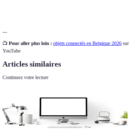
Sécurité
Systèmes de surveillance et d'alarme
connectée
accessibles à distance.
---
📺
Pour aller plus loin :
objets connectés en Belgique 2026
sur
YouTube
Articles similaires
Continuez votre lecture