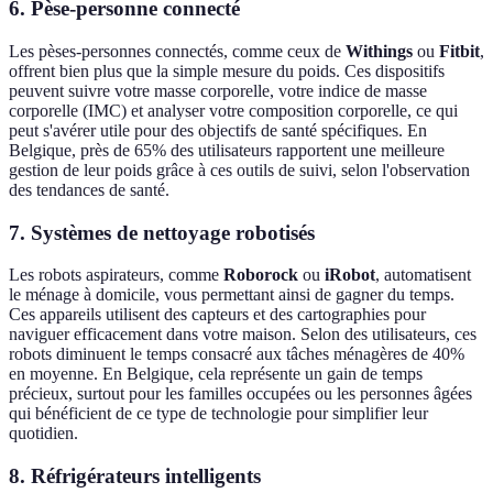
6.
Pèse-personne connecté
Les pèses-personnes connectés, comme ceux de
Withings
ou
Fitbit
,
offrent bien plus que la simple mesure du poids. Ces dispositifs
peuvent suivre votre masse corporelle, votre indice de masse
corporelle (IMC) et analyser votre composition corporelle, ce qui
peut s'avérer utile pour des objectifs de santé spécifiques. En
Belgique, près de 65% des utilisateurs rapportent une meilleure
gestion de leur poids grâce à ces outils de suivi, selon l'observation
des tendances de santé.
7.
Systèmes de nettoyage robotisés
Les robots aspirateurs, comme
Roborock
ou
iRobot
, automatisent
le ménage à domicile, vous permettant ainsi de gagner du temps.
Ces appareils utilisent des capteurs et des cartographies pour
naviguer efficacement dans votre maison. Selon des utilisateurs, ces
robots diminuent le temps consacré aux tâches ménagères de 40%
en moyenne. En Belgique, cela représente un gain de temps
précieux, surtout pour les familles occupées ou les personnes âgées
qui bénéficient de ce type de technologie pour simplifier leur
quotidien.
8.
Réfrigérateurs intelligents