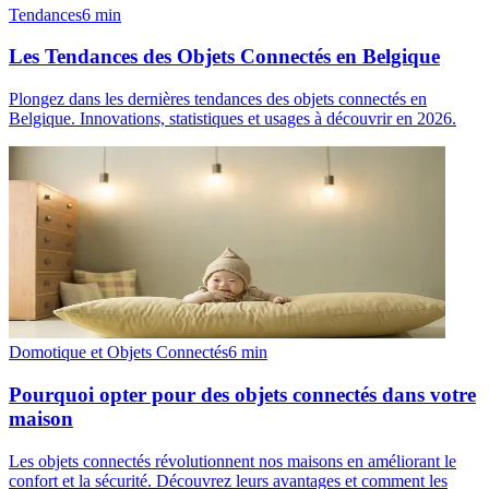
Tendances
6
min
Les Tendances des Objets Connectés en Belgique
Plongez dans les dernières tendances des objets connectés en
Belgique. Innovations, statistiques et usages à découvrir en 2026.
Domotique et Objets Connectés
6
min
Pourquoi opter pour des objets connectés dans votre
maison
Les objets connectés révolutionnent nos maisons en améliorant le
confort et la sécurité. Découvrez leurs avantages et comment les