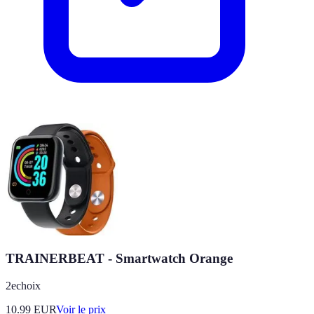
TRAINERBEAT - Smartwatch Orange
2echoix
10.99
EUR
Voir le prix