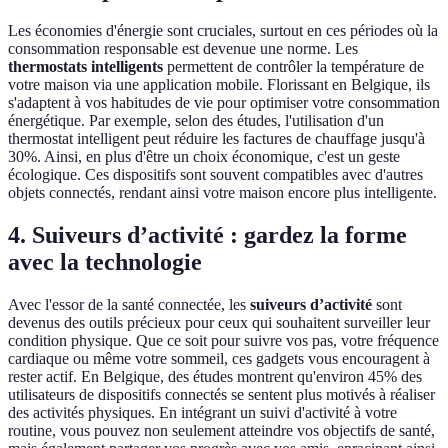
Les économies d'énergie sont cruciales, surtout en ces périodes où la
consommation responsable est devenue une norme. Les
thermostats intelligents
permettent de contrôler la température de
votre maison via une application mobile. Florissant en Belgique, ils
s'adaptent à vos habitudes de vie pour optimiser votre consommation
énergétique. Par exemple, selon des études, l'utilisation d'un
thermostat intelligent peut réduire les factures de chauffage jusqu'à
30%. Ainsi, en plus d'être un choix économique, c'est un geste
écologique. Ces dispositifs sont souvent compatibles avec d'autres
objets connectés, rendant ainsi votre maison encore plus intelligente.
4. Suiveurs d’activité : gardez la forme
avec la technologie
Avec l'essor de la santé connectée, les
suiveurs d’activité
sont
devenus des outils précieux pour ceux qui souhaitent surveiller leur
condition physique. Que ce soit pour suivre vos pas, votre fréquence
cardiaque ou même votre sommeil, ces gadgets vous encouragent à
rester actif. En Belgique, des études montrent qu'environ 45% des
utilisateurs de dispositifs connectés se sentent plus motivés à réaliser
des activités physiques. En intégrant un suivi d'activité à votre
routine, vous pouvez non seulement atteindre vos objectifs de santé,