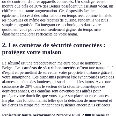
ou de contrôler d'autres appareils connectés. Un sondage récent
montre que près de 30% des Belges possèdent un assistant vocal, un
chiffre en constante augmentation. Ces dispositifs facilitent
également l'accès à des informations en temps réel, comme la météo,
les nouvelles ou même des recettes de cuisine, rendant la vie plus
simple et organisée. En intégrant ces technologies dans votre
quotidien, vous pouvez non seulement gagner du temps mais
également améliorer l'efficacité de votre hogar.
2. Les caméras de sécurité connectées :
protégez votre maison
La sécurité est une préoccupation majeure pour de nombreux
Belges. Les
caméras de sécurité connectées
offrent une tranquillité
d'esprit en permettant de surveiller votre propriété à distance grâce à
votre smartphone. Ces dispositifs peuvent être synchronisés avec des
alarmes et même des lumières, dissuadant ainsi les intrus. Avec une
croissance de 20% dans le secteur de la sécurité domestique ces
dernières années, ces caméras sont devenues des alliées pour
protéger votre domicile, que vous soyez sur place ou en vacances.
En plus, des fonctionnalités telles que la détection de mouvement et
les alertes en temps réel rendent ces systèmes encore plus efficaces.
Projecteur haute performance Nitecore P30i, 2 000 lumens et