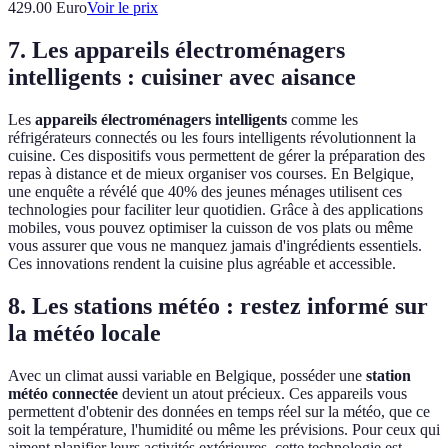
429.00
Euro
Voir le prix
7. Les appareils électroménagers
intelligents : cuisiner avec aisance
Les
appareils électroménagers intelligents
comme les
réfrigérateurs connectés ou les fours intelligents révolutionnent la
cuisine. Ces dispositifs vous permettent de gérer la préparation des
repas à distance et de mieux organiser vos courses. En Belgique,
une enquête a révélé que 40% des jeunes ménages utilisent ces
technologies pour faciliter leur quotidien. Grâce à des applications
mobiles, vous pouvez optimiser la cuisson de vos plats ou même
vous assurer que vous ne manquez jamais d'ingrédients essentiels.
Ces innovations rendent la cuisine plus agréable et accessible.
8. Les stations météo : restez informé sur
la météo locale
Avec un climat aussi variable en Belgique, posséder une
station
météo connectée
devient un atout précieux. Ces appareils vous
permettent d'obtenir des données en temps réel sur la météo, que ce
soit la température, l'humidité ou même les prévisions. Pour ceux qui
aiment planifier leurs activités extérieures, cette technologie est