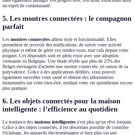
mais également partager vos progrès avec vos amis, enracinant ainsi
un esprit de communauté.
5. Les montres connectées : le compagnon
parfait
Les
montres connectées
allient style et fonctionnalité. Elles
permettent de recevoir des notifications, de suivre votre activité
physique et même de gérer vos rendez-vous, tout cela depuis votre
poignet. Ces dispositifs sont en plein essor avec une adoption
croissante en Belgique. Une étude révèle que plus de 25% des
Belges envisagent d'acheter une montre connectée, en raison de sa
polyvalence. Grâce à des applications dédiées, vous pouvez
également surveiller votre santé et obtenir des informations
instantanées sur votre bien-être, rendant votre vie quotidienne encore
plus pratique.
6. Les objets connectés pour la maison
intelligente : l’efficience au quotidien
La tendance des
maisons intelligentes
n'est plus qu'un rêve lointain.
Grâce à des objets connectés, il est désormais possible de contrôler
l'éclairage, les appareils électroménagers et bien plus via une