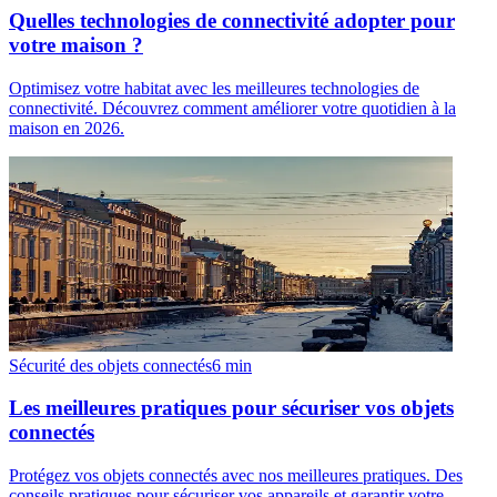
Quelles technologies de connectivité adopter pour
votre maison ?
Optimisez votre habitat avec les meilleures technologies de
connectivité. Découvrez comment améliorer votre quotidien à la
maison en 2026.
Sécurité des objets connectés
6
min
Les meilleures pratiques pour sécuriser vos objets
connectés
Protégez vos objets connectés avec nos meilleures pratiques. Des
conseils pratiques pour sécuriser vos appareils et garantir votre