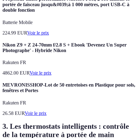
portée de faisceau jusqu&#039;à 1 000 mètres, port USB-C à
double fonction
Batterie Mobile
224.99
EUR
Voir le prix
Nikon Z9 + Z 24-70mm f/2.8 S + Ebook 'Devenez Un Super
Photographe' - Hybride Nikon
Rakuten FR
4862.00
EUR
Voir le prix
MEVRONISSHOP-Lot de 50 entretoises en Plastique pour sols,
fenêtres et Portes
Rakuten FR
26.58
EUR
Voir le prix
3. Les thermostats intelligents : contrôle
de la température à portée de main