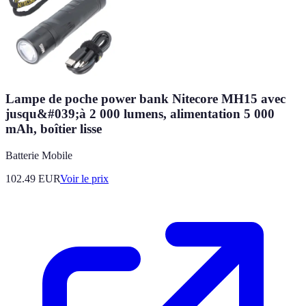
Lampe de poche power bank Nitecore MH15 avec
jusqu&#039;à 2 000 lumens, alimentation 5 000
mAh, boîtier lisse
Batterie Mobile
102.49
EUR
Voir le prix