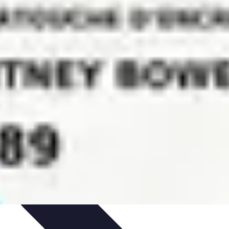
dances
Objets connectés