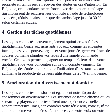
propriété en temps réel et recevoir des alertes en cas d'intrusion. En
Belgique, cette tendance se renforce, avec de nombreux ménages
qui choisissent de sécuriser leur domicile à l'aide de technologies
avancées, réduisant ainsi le risque de cambriolage jusqu'à 30 %
selon certaines études.
4. Gestion des tâches quotidiennes
Les objets connectés peuvent également optimiser vos tâches
quotidiennes. Grâce aux assistants vocaux, comme les enceintes
intelligentes, vous pouvez organiser votre journée, gérer vos listes de
courses ou même planifier vos repas d'une simple commande
vocale. Cela vous permet de gagner un temps précieux dans votre
quotidien et de vous concentrer sur ce qui compte vraiment. En
Belgique, des études montrent que l'utilisation d'assistants vocaux
augmente la productivité de leurs utilisateurs de 25 % en moyenne.
5. Amélioration du divertissement à domicile
Les objets connectés transforment également notre façon de
consommer du divertissement. Les systèmes de
home cinéma
ou les
streaming players
connectés offrent une expérience visuelle et
sonore immersive. Imaginez contrôler votre téléviseur, votre système
audio, et même vos lumières d’ambiance avec votre voix ou votre