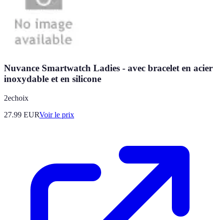
Nuvance Smartwatch Ladies - avec bracelet en acier
inoxydable et en silicone
2echoix
27.99
EUR
Voir le prix