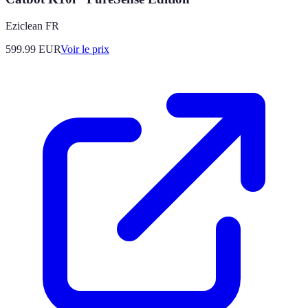
Eziclean FR
599.99
EUR
Voir le prix