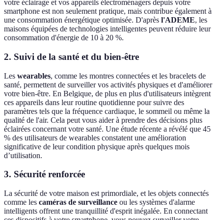
votre éclairage et vos appareils électroménagers depuis votre
smartphone est non seulement pratique, mais contribue également à
une consommation énergétique optimisée. D'après
l'ADEME
, les
maisons équipées de technologies intelligentes peuvent réduire leur
consommation d'énergie de 10 à 20 %.
2. Suivi de la santé et du bien-être
Les
wearables
, comme les montres connectées et les bracelets de
santé, permettent de surveiller vos activités physiques et d'améliorer
votre bien-être. En Belgique, de plus en plus d'utilisateurs intègrent
ces appareils dans leur routine quotidienne pour suivre des
paramètres tels que la fréquence cardiaque, le sommeil ou même la
qualité de l'air. Cela peut vous aider à prendre des décisions plus
éclairées concernant votre santé. Une étude récente a révélé que 45
% des utilisateurs de wearables constatent une amélioration
significative de leur condition physique après quelques mois
d’utilisation.
3. Sécurité renforcée
La sécurité de votre maison est primordiale, et les objets connectés
comme les
caméras de surveillance
ou les systèmes d'alarme
intelligents offrent une tranquillité d'esprit inégalée. En connectant
ces dispositifs à votre smartphone, vous pouvez surveiller votre