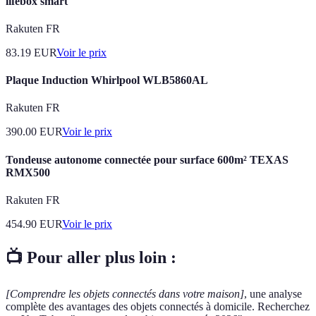
lifebox smart
Rakuten FR
83.19
EUR
Voir le prix
Plaque Induction Whirlpool WLB5860AL
Rakuten FR
390.00
EUR
Voir le prix
Tondeuse autonome connectée pour surface 600m² TEXAS
RMX500
Rakuten FR
454.90
EUR
Voir le prix
📺 Pour aller plus loin :
[Comprendre les objets connectés dans votre maison]
, une analyse
complète des avantages des objets connectés à domicile. Recherchez