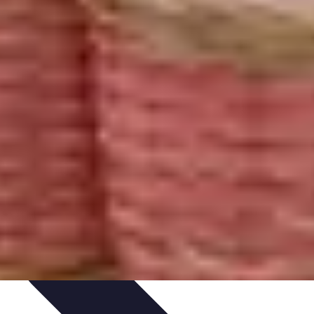
dances
Objets connectés