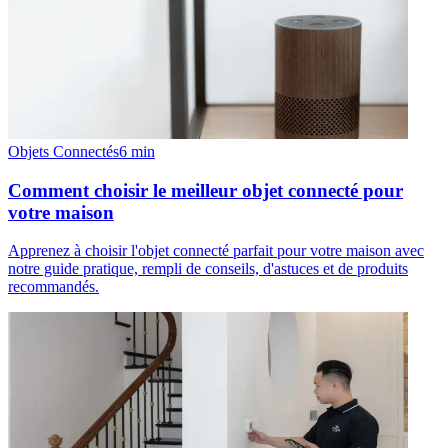
Objets Connectés
6
min
Comment choisir le meilleur objet connecté pour
votre maison
Apprenez à choisir l'objet connecté parfait pour votre maison avec
notre guide pratique, rempli de conseils, d'astuces et de produits
recommandés.