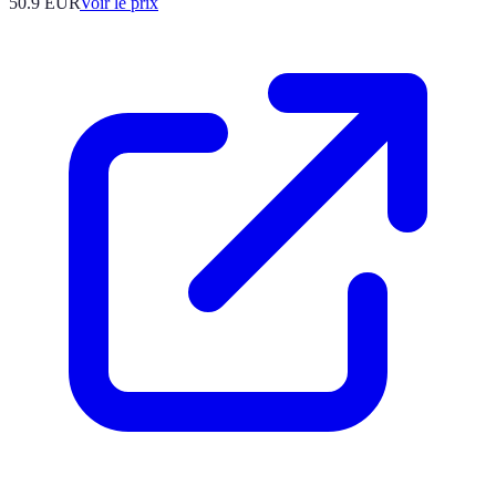
50.9
EUR
Voir le prix