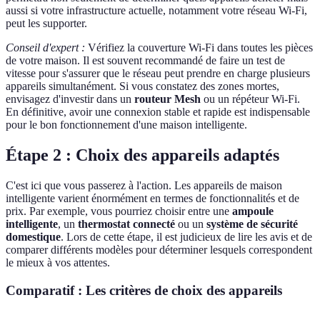
aussi si votre infrastructure actuelle, notamment votre réseau Wi-Fi,
peut les supporter.
Conseil d'expert :
Vérifiez la couverture Wi-Fi dans toutes les pièces
de votre maison. Il est souvent recommandé de faire un test de
vitesse pour s'assurer que le réseau peut prendre en charge plusieurs
appareils simultanément. Si vous constatez des zones mortes,
envisagez d'investir dans un
routeur Mesh
ou un répéteur Wi-Fi.
En définitive, avoir une connexion stable et rapide est indispensable
pour le bon fonctionnement d'une maison intelligente.
Étape 2 : Choix des appareils adaptés
C'est ici que vous passerez à l'action. Les appareils de maison
intelligente varient énormément en termes de fonctionnalités et de
prix. Par exemple, vous pourriez choisir entre une
ampoule
intelligente
, un
thermostat connecté
ou un
système de sécurité
domestique
. Lors de cette étape, il est judicieux de lire les avis et de
comparer différents modèles pour déterminer lesquels correspondent
le mieux à vos attentes.
Comparatif : Les critères de choix des appareils