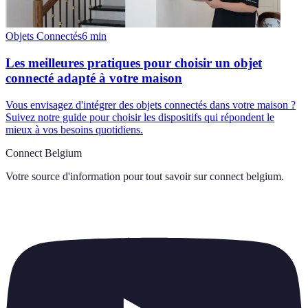
Objets Connectés
6
min
Les meilleures pratiques pour choisir un objet
connecté adapté à votre maison
Vous envisagez d'intégrer des objets connectés dans votre maison ?
Suivez notre guide pour choisir les dispositifs qui répondent le
mieux à vos besoins quotidiens.
Connect Belgium
Votre source d'information pour tout savoir sur
connect belgium
.