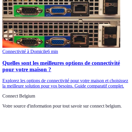
Connectivité à Domicile
6
min
Quelles sont les meilleures options de connectivité
pour votre maison ?
Explorez les options de connectivité pour votre maison et choisissez
la meilleure solution pour vos besoins. Guide comparatif complet.
Connect Belgium
Votre source d'information pour tout savoir sur
connect belgium
.