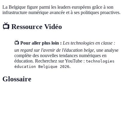
La Belgique figure parmi les leaders européens grâce à son
infrastructure numérique avancée et à ses politiques proactives.
📺 Ressource Vidéo
📺 Pour aller plus loin :
Les technologies en classe :
un regard sur l'avenir de l'éducation belge
, une analyse
complète des nouvelles tendances numériques en
éducation. Recherchez sur YouTube :
technologies
.
éducation Belgique 2026
Glossaire
Terme
Définition
Réalité
Technologie superposant des informations
Augmentée
numériques au monde réel.
(AR)