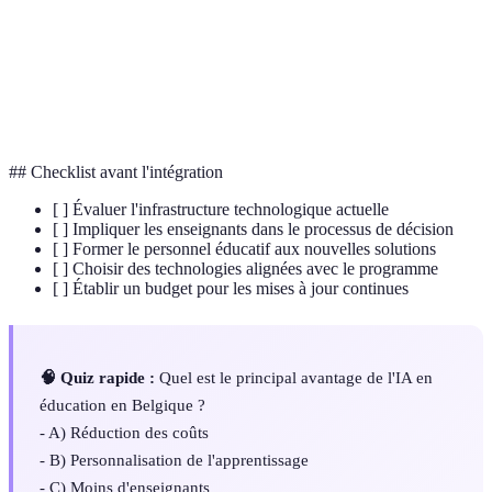
IA (Intelligence
Simulation de l'intelligence humaine par des
Artificielle)
systèmes informatiques.
Bureau belge de statistiques fournissant des
Statbel
données économiques et sociales.
## Checklist avant l'intégration
[ ] Évaluer l'infrastructure technologique actuelle
[ ] Impliquer les enseignants dans le processus de décision
[ ] Former le personnel éducatif aux nouvelles solutions
[ ] Choisir des technologies alignées avec le programme
[ ] Établir un budget pour les mises à jour continues
🧠 Quiz rapide :
Quel est le principal avantage de l'IA en
éducation en Belgique ?
- A) Réduction des coûts
- B) Personnalisation de l'apprentissage
- C) Moins d'enseignants