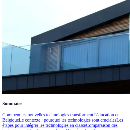
Sommaire
Comment les nouvelles technologies transforment l'éducation en
Belgique
Le contexte : pourquoi les technologies sont cruciales
Les
étapes pour intégrer les technologies en classe
Comparaison des