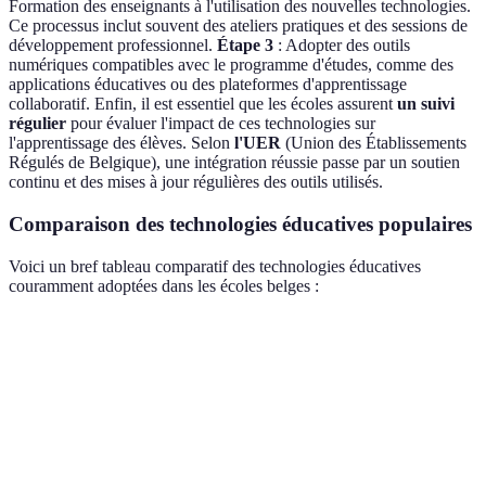
Formation des enseignants à l'utilisation des nouvelles technologies.
Ce processus inclut souvent des ateliers pratiques et des sessions de
développement professionnel.
Étape 3
: Adopter des outils
numériques compatibles avec le programme d'études, comme des
applications éducatives ou des plateformes d'apprentissage
collaboratif. Enfin, il est essentiel que les écoles assurent
un suivi
régulier
pour évaluer l'impact de ces technologies sur
l'apprentissage des élèves. Selon
l'UER
(Union des Établissements
Régulés de Belgique), une intégration réussie passe par un soutien
continu et des mises à jour régulières des outils utilisés.
Comparaison des technologies éducatives populaires
Voici un bref tableau comparatif des technologies éducatives
couramment adoptées dans les écoles belges :
Technologie
Avantages
Inconvénients
Adoption en B
Réalité
Immersion
Coût élevé
Modérée
Virtuelle
totale
Adaptation