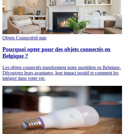
Objets Connectés
6
min
Pourquoi opter pour des objets connectés en
Belgique ?
Les objets connectés transforment notre quotidien en Belgique.
Découvrez leurs avantages, leur impact positif et comment les
intégrer dans votre vie.