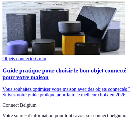
Objets connectés
6
min
Guide pratique pour choisir le bon objet connecté
pour votre maison
Vous souhaitez optimiser votre maison avec des objets connectés ?
Suivez notre guide pratique pour faire le meilleur choix en 2026.
Connect Belgium
Votre source d'information pour tout savoir sur
connect belgium
.