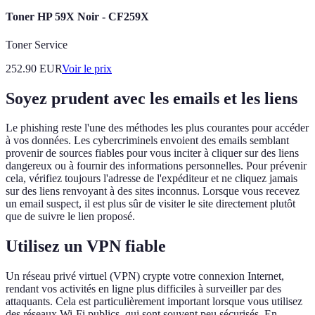
Toner HP 59X Noir - CF259X
Toner Service
252.90
EUR
Voir le prix
Soyez prudent avec les emails et les liens
Le phishing reste l'une des méthodes les plus courantes pour accéder
à vos données. Les cybercriminels envoient des emails semblant
provenir de sources fiables pour vous inciter à cliquer sur des liens
dangereux ou à fournir des informations personnelles. Pour prévenir
cela, vérifiez toujours l'adresse de l'expéditeur et ne cliquez jamais
sur des liens renvoyant à des sites inconnus. Lorsque vous recevez
un email suspect, il est plus sûr de visiter le site directement plutôt
que de suivre le lien proposé.
Utilisez un VPN fiable
Un réseau privé virtuel (VPN) crypte votre connexion Internet,
rendant vos activités en ligne plus difficiles à surveiller par des
attaquants. Cela est particulièrement important lorsque vous utilisez
des réseaux Wi-Fi publics, qui sont souvent peu sécurisés. En