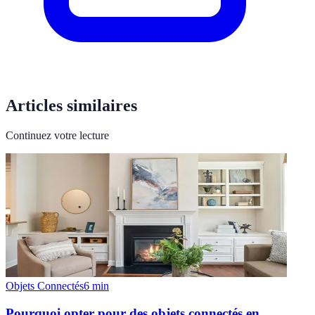
Articles similaires
Continuez votre lecture
Objets Connectés
6
min
Pourquoi opter pour des objets connectés en