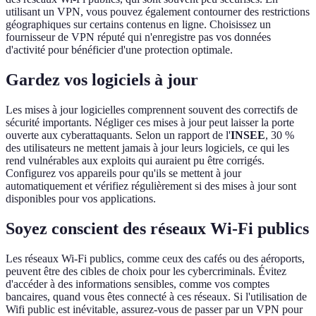
utilisant un VPN, vous pouvez également contourner des restrictions
géographiques sur certains contenus en ligne. Choisissez un
fournisseur de VPN réputé qui n'enregistre pas vos données
d'activité pour bénéficier d'une protection optimale.
Gardez vos logiciels à jour
Les mises à jour logicielles comprennent souvent des correctifs de
sécurité importants. Négliger ces mises à jour peut laisser la porte
ouverte aux cyberattaquants. Selon un rapport de l'
INSEE
, 30 %
des utilisateurs ne mettent jamais à jour leurs logiciels, ce qui les
rend vulnérables aux exploits qui auraient pu être corrigés.
Configurez vos appareils pour qu'ils se mettent à jour
automatiquement et vérifiez régulièrement si des mises à jour sont
disponibles pour vos applications.
Soyez conscient des réseaux Wi-Fi publics
Les réseaux Wi-Fi publics, comme ceux des cafés ou des aéroports,
peuvent être des cibles de choix pour les cybercriminals. Évitez
d'accéder à des informations sensibles, comme vos comptes
bancaires, quand vous êtes connecté à ces réseaux. Si l'utilisation de
Wifi public est inévitable, assurez-vous de passer par un VPN pour