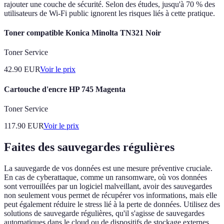
rajouter une couche de sécurité. Selon des études, jusqu'à 70 % des
utilisateurs de Wi-Fi public ignorent les risques liés à cette pratique.
Toner compatible Konica Minolta TN321 Noir
Toner Service
42.90
EUR
Voir le prix
Cartouche d'encre HP 745 Magenta
Toner Service
117.90
EUR
Voir le prix
Faites des sauvegardes régulières
La sauvegarde de vos données est une mesure préventive cruciale.
En cas de cyberattaque, comme un ransomware, où vos données
sont verrouillées par un logiciel malveillant, avoir des sauvegardes
non seulement vous permet de récupérer vos informations, mais elle
peut également réduire le stress lié à la perte de données. Utilisez des
solutions de sauvegarde régulières, qu'il s'agisse de sauvegardes
automatiques dans le cloud ou de dispositifs de stockage externes.