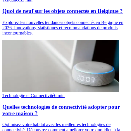
Quoi de neuf sur les objets connectés en Belgique ?
Explorez les nouvelles tendances objets connectés en Belgique en
2026. Innovations, statistiques et recommandations de produits
incontournables.
Technologie et Connectivité
6
min
Quelles technologies de connectivité adopter pour
votre maison ?
Optimisez votre habitat avec les meilleures technologies de
connectivité. Découvrez comment améliorer votre quotidien à la