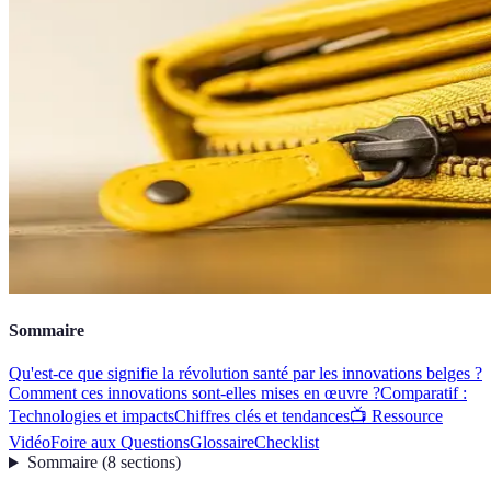
Sommaire
Qu'est-ce que signifie la révolution santé par les innovations belges ?
Comment ces innovations sont-elles mises en œuvre ?
Comparatif :
Technologies et impacts
Chiffres clés et tendances
📺 Ressource
Vidéo
Foire aux Questions
Glossaire
Checklist
Sommaire
(
8
sections
)