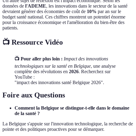
Un autre sujet de réflexion est l'impact économique. Selon les
données de
l'ADEME
, les innovations dans le secteur de la santé
devraient générer des économies de coût de
10%
par an sur le
budget santé national. Ces chiffres montrent un potentiel énorme
pour la croissance économique et l'amélioration du bien-être des
patients.
📺 Ressource Vidéo
📺 Pour aller plus loin :
Impact des innovations
technologiques sur la santé en Belgique
, une analyse
complète des révolutions en
2026
. Recherchez sur
YouTube :
"impact des innovations santé Belgique 2026".
Foire aux Questions
Comment la Belgique se distingue-t-elle dans le domaine
de la santé ?
La Belgique s'appuie sur l'innovation technologique, la recherche de
pointe et des politiques proactives pour se démarquer.