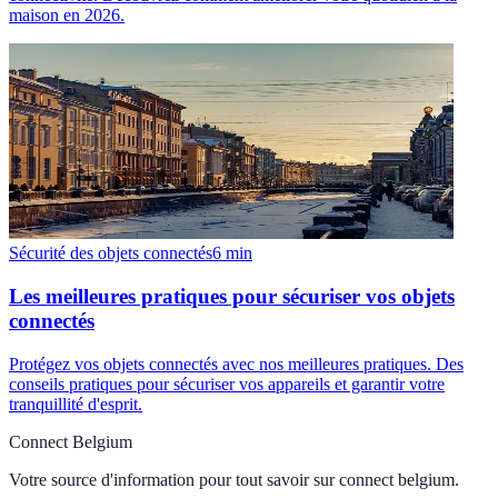
maison en 2026.
Sécurité des objets connectés
6
min
Les meilleures pratiques pour sécuriser vos objets
connectés
Protégez vos objets connectés avec nos meilleures pratiques. Des
conseils pratiques pour sécuriser vos appareils et garantir votre
tranquillité d'esprit.
Connect Belgium
Votre source d'information pour tout savoir sur
connect belgium
.