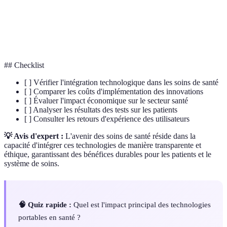
Télémédecine
Soins médicaux à distance utilisant les TIC.
IA en
Utilisation de l'intelligence artificielle pour
Diagnostic
l'analyse médicale.
## Checklist
[ ] Vérifier l'intégration technologique dans les soins de santé
[ ] Comparer les coûts d'implémentation des innovations
[ ] Évaluer l'impact économique sur le secteur santé
[ ] Analyser les résultats des tests sur les patients
[ ] Consulter les retours d'expérience des utilisateurs
💡 Avis d'expert :
L'avenir des soins de santé réside dans la
capacité d'intégrer ces technologies de manière transparente et
éthique, garantissant des bénéfices durables pour les patients et le
système de soins.
🧠 Quiz rapide :
Quel est l'impact principal des technologies
portables en santé ?