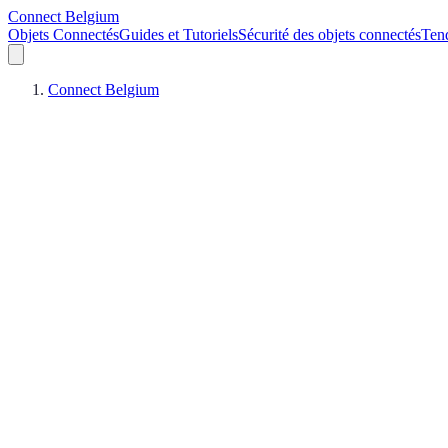
Connect Belgium
Objets Connectés
Guides et Tutoriels
Sécurité des objets connectés
Ten
Connect Belgium