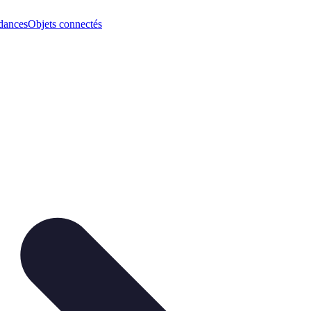
dances
Objets connectés