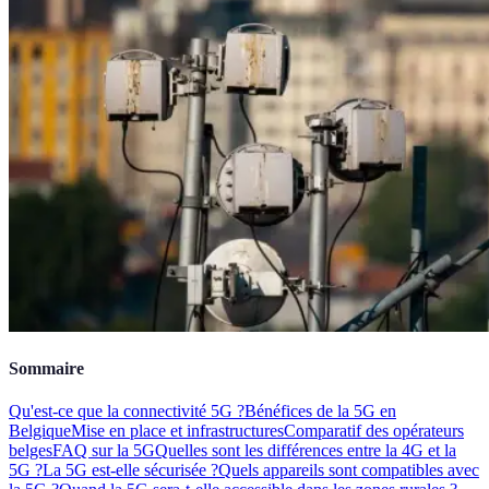
Sommaire
Qu'est-ce que la connectivité 5G ?
Bénéfices de la 5G en
Belgique
Mise en place et infrastructures
Comparatif des opérateurs
belges
FAQ sur la 5G
Quelles sont les différences entre la 4G et la
5G ?
La 5G est-elle sécurisée ?
Quels appareils sont compatibles avec