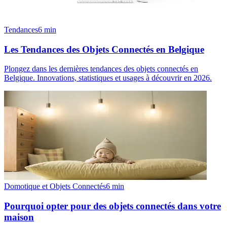
Tendances
6
min
Les Tendances des Objets Connectés en Belgique
Plongez dans les dernières tendances des objets connectés en
Belgique. Innovations, statistiques et usages à découvrir en 2026.
Domotique et Objets Connectés
6
min
Pourquoi opter pour des objets connectés dans votre
maison