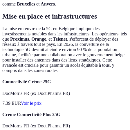
comme
Bruxelles
et
Anvers
.
Mise en place et infrastructures
La mise en œuvre de la 5G en Belgique implique des
investissements notables dans les infrastructures. Les opérateurs, tels
que
Proximus
,
Orange
, et
Telenet
, s'efforcent de déployer des
réseaux à travers tout le pays. En 2026, la couverture de la
technologie 5G devrait atteindre environ 90 % de la population
urbaine, facilitée par une collaboration avec le gouvernement belge
pour installer des antennes dans des lieux stratégiques. Cette
avancée est cruciale pour garantir un accès équitable à tous, y
compris dans les zones rurales.
Connectivité Crème 25G
DocMorris FR (ex DoctiPharma FR)
7.39
EUR
Voir le prix
Crème Connectivité Plus 25G
DocMorris FR (ex DoctiPharma FR)