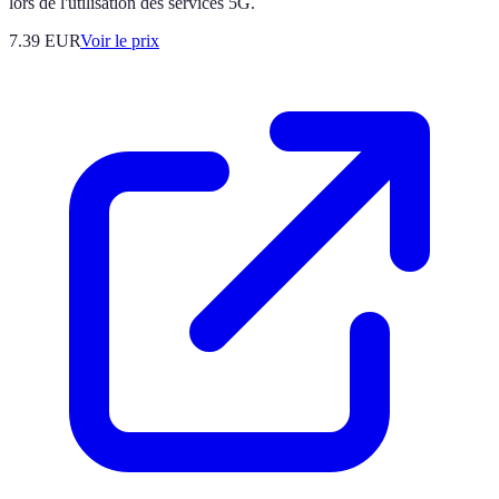
lors de l'utilisation des services 5G.
7.39
EUR
Voir le prix