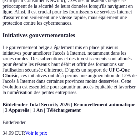
(European Consumer Network), 73% des utilisateurs belges se
préoccupent de la sécurité de leurs données lorsqu'ils naviguent en
ligne. Ainsi, il est crucial pour les fournisseurs de services Internet
d'assurer non seulement une vitesse rapide, mais également une
protection contre les cybermenaces.
Initiatives gouvernementales
Le gouvernement belge a également mis en place plusieurs
initiatives pour améliorer l'accès à Internet, notamment dans les
zones rurales. Des subventions et des investissements sont alloués
pour étendre les réseaux haut débit et offrir des formations sur
l'utilisation sécurisée d'Internet. D'après un rapport de
UFC-Que
Choisir
, ces initiatives ont déjà permis une augmentation de 12% de
l'accès à Internet dans certaines provinces moins desservies. Cette
évolution est essentielle pour garantir un accès équitable et favoriser
la numérisation des petites entreprises.
Bitdefender Total Security 2026 | Renouvellement automatique
| 3 Appareils | 1 An | Téléchargement
Bitdefender
34.99
EUR
Voir le prix