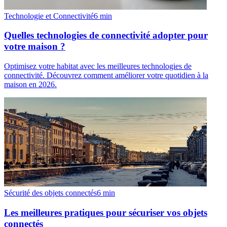
Technologie et Connectivité
6
min
Quelles technologies de connectivité adopter pour
votre maison ?
Optimisez votre habitat avec les meilleures technologies de
connectivité. Découvrez comment améliorer votre quotidien à la
maison en 2026.
Sécurité des objets connectés
6
min
Les meilleures pratiques pour sécuriser vos objets
connectés