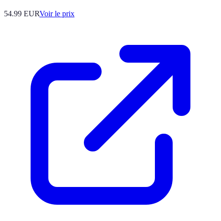
54.99
EUR
Voir le prix