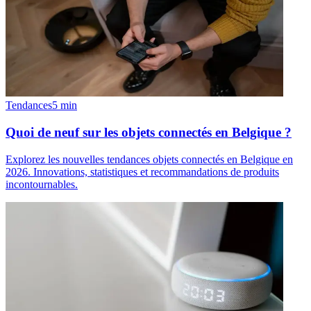
Tendances
5
min
Quoi de neuf sur les objets connectés en Belgique ?
Explorez les nouvelles tendances objets connectés en Belgique en
2026. Innovations, statistiques et recommandations de produits
incontournables.