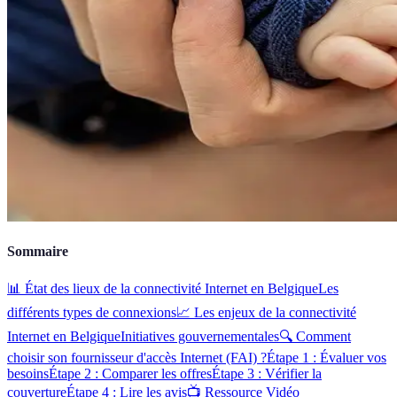
Sommaire
📊 État des lieux de la connectivité Internet en Belgique
Les
différents types de connexions
📈 Les enjeux de la connectivité
Internet en Belgique
Initiatives gouvernementales
🔍 Comment
choisir son fournisseur d'accès Internet (FAI) ?
Étape 1 : Évaluer vos
besoins
Étape 2 : Comparer les offres
Étape 3 : Vérifier la
couverture
Étape 4 : Lire les avis
📺 Ressource Vidéo