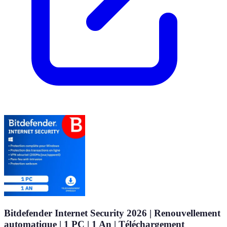
Bitdefender Internet Security 2026 | Renouvellement
automatique | 1 PC | 1 An | Téléchargement