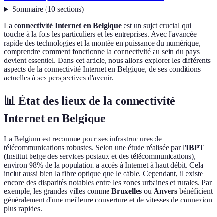
Sommaire
(
10
sections
)
La
connectivité Internet en Belgique
est un sujet crucial qui
touche à la fois les particuliers et les entreprises. Avec l'avancée
rapide des technologies et la montée en puissance du numérique,
comprendre comment fonctionne la connectivité au sein du pays
devient essentiel. Dans cet article, nous allons explorer les différents
aspects de la connectivité Internet en Belgique, de ses conditions
actuelles à ses perspectives d'avenir.
📊 État des lieux de la connectivité
Internet en Belgique
La Belgium est reconnue pour ses infrastructures de
télécommunications robustes. Selon une étude réalisée par l'
IBPT
(Institut belge des services postaux et des télécommunications),
environ 98% de la population a accès à Internet à haut débit. Cela
inclut aussi bien la fibre optique que le câble. Cependant, il existe
encore des disparités notables entre les zones urbaines et rurales. Par
exemple, les grandes villes comme
Bruxelles
ou
Anvers
bénéficient
généralement d'une meilleure couverture et de vitesses de connexion
plus rapides.