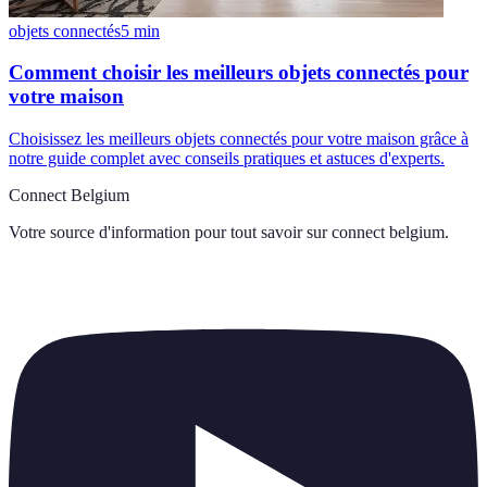
objets connectés
5
min
Comment choisir les meilleurs objets connectés pour
votre maison
Choisissez les meilleurs objets connectés pour votre maison grâce à
notre guide complet avec conseils pratiques et astuces d'experts.
Connect Belgium
Votre source d'information pour tout savoir sur
connect belgium
.