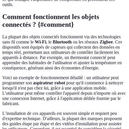
outils.
Comment fonctionnent les objets
connectés ? {#comment}
La plupart des objets connectés fonctionnent via des technologies
sans fil comme le
Wi-Fi
, le
Bluetooth
ou les réseaux
Zigbee
. Ces
dispositifs sont équipés de capteurs qui collectent des données en
temps réel, permettant aux utilisateurs de contrôler facilement les
appareils à distance. Par exemple, un thermostat connecté peut
apprendre des habitudes de l'utilisateur et ajuster la température en
conséquence, générant ainsi des économies d'énergie.
Voici un exemple de fonctionnement détaillé : un utilisateur peut
programmer son
aspirateur robot
pour qu'il commence à nettoyer
lorsqu'il n'est pas chez lui, grâce à une application mobile.
L'utilisateur peut même contrôler l'appareil depuis n'importe où avec
une connexion Internet, grâce à l'application dédiée fournie par le
fabricant.
L’installation de ces appareils est souvent simple et requiert peu
d'expertise technique. D'ailleurs, la plupart des marques proposent
des guides étape par étape et des vidéos d'installation pour assister
les utilisateurs. Cependant, il est essentiel de considérer la sécurité.