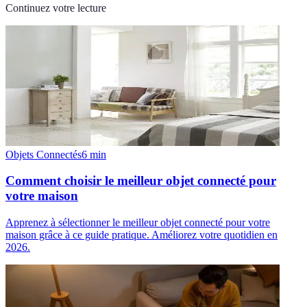
Continuez votre lecture
Objets Connectés
6
min
Comment choisir le meilleur objet connecté pour
votre maison
Apprenez à sélectionner le meilleur objet connecté pour votre
maison grâce à ce guide pratique. Améliorez votre quotidien en
2026.