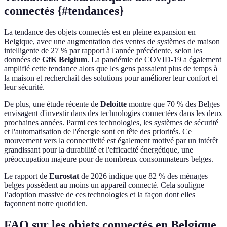
connectés {#tendances}
La tendance des objets connectés est en pleine expansion en
Belgique, avec une augmentation des ventes de systèmes de maison
intelligente de 27 % par rapport à l'année précédente, selon les
données de
GfK Belgium
. La pandémie de COVID-19 a également
amplifié cette tendance alors que les gens passaient plus de temps à
la maison et recherchait des solutions pour améliorer leur confort et
leur sécurité.
De plus, une étude récente de
Deloitte
montre que 70 % des Belges
envisagent d'investir dans des technologies connectées dans les deux
prochaines années. Parmi ces technologies, les systèmes de sécurité
et l'automatisation de l'énergie sont en tête des priorités. Ce
mouvement vers la connectivité est également motivé par un intérêt
grandissant pour la durabilité et l'efficacité énergétique, une
préoccupation majeure pour de nombreux consommateurs belges.
Le rapport de
Eurostat
de 2026 indique que 82 % des ménages
belges possèdent au moins un appareil connecté. Cela souligne
l’adoption massive de ces technologies et la façon dont elles
façonnent notre quotidien.
FAQ sur les objets connectés en Belgique