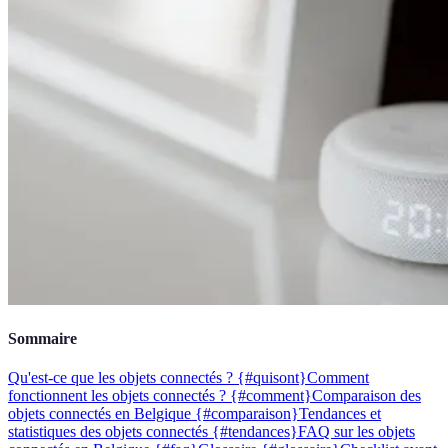
Sommaire
Qu'est-ce que les objets connectés ? {#quisont}
Comment
fonctionnent les objets connectés ? {#comment}
Comparaison des
objets connectés en Belgique {#comparaison}
Tendances et
statistiques des objets connectés {#tendances}
FAQ sur les objets