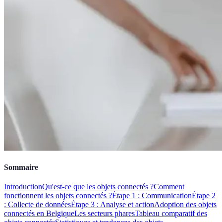
Sommaire
Introduction
Qu'est-ce que les objets connectés ?
Comment
fonctionnent les objets connectés ?
Étape 1 : Communication
Étape 2
: Collecte de données
Étape 3 : Analyse et action
Adoption des objets
connectés en Belgique
Les secteurs phares
Tableau comparatif des