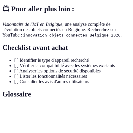
📺 Pour aller plus loin :
Visionnaire de l'IoT en Belgique
, une analyse complète de
l'évolution des objets connectés en Belgique. Recherchez sur
YouTube :
.
innovation objets connectés Belgique 2026
Checklist avant achat
[ ] Identifier le type d'appareil recherché
[ ] Vérifier la compatibilité avec les systèmes existants
[ ] Analyser les options de sécurité disponibles
[ ] Lister les fonctionnalités nécessaires
[ ] Consulter les avis d'autres utilisateurs
Glossaire
Terme
Définition
Internet des
Réseau d'appareils physiques connectés à
Objets (IoT)
Internet pour collecter et échanger des données.