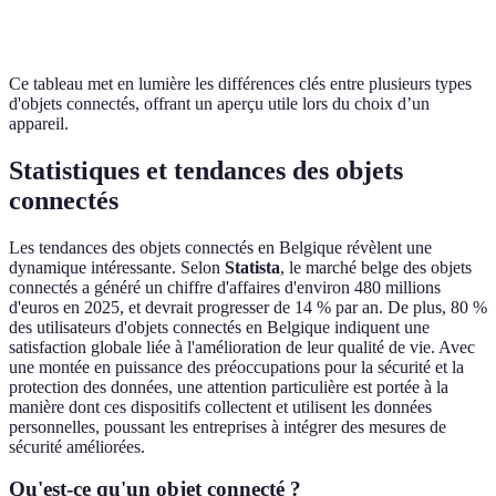
Facile
Variable
M
d'installation
Ce tableau met en lumière les différences clés entre plusieurs types
d'objets connectés, offrant un aperçu utile lors du choix d’un
appareil.
Statistiques et tendances des objets
connectés
Les tendances des objets connectés en Belgique révèlent une
dynamique intéressante. Selon
Statista
, le marché belge des objets
connectés a généré un chiffre d'affaires d'environ 480 millions
d'euros en 2025, et devrait progresser de 14 % par an. De plus, 80 %
des utilisateurs d'objets connectés en Belgique indiquent une
satisfaction globale liée à l'amélioration de leur qualité de vie. Avec
une montée en puissance des préoccupations pour la sécurité et la
protection des données, une attention particulière est portée à la
manière dont ces dispositifs collectent et utilisent les données
personnelles, poussant les entreprises à intégrer des mesures de
sécurité améliorées.
Qu'est-ce qu'un objet connecté ?