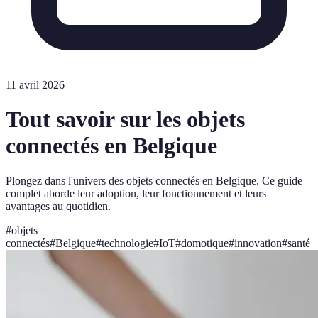
11 avril 2026
Tout savoir sur les objets
connectés en Belgique
Plongez dans l'univers des objets connectés en Belgique. Ce guide
complet aborde leur adoption, leur fonctionnement et leurs
avantages au quotidien.
#
objets
connectés
#
Belgique
#
technologie
#
IoT
#
domotique
#
innovation
#
santé