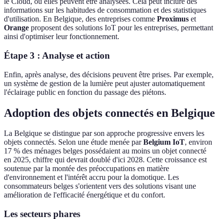
le Cloud, où elles peuvent être analysées. Cela peut inclure des
informations sur les habitudes de consommation et des statistiques
d'utilisation. En Belgique, des entreprises comme
Proximus
et
Orange
proposent des solutions IoT pour les entreprises, permettant
ainsi d'optimiser leur fonctionnement.
Étape 3 : Analyse et action
Enfin, après analyse, des décisions peuvent être prises. Par exemple,
un système de gestion de la lumière peut ajuster automatiquement
l'éclairage public en fonction du passage des piétons.
Adoption des objets connectés en Belgique
La Belgique se distingue par son approche progressive envers les
objets connectés. Selon une étude menée par
Belgium IoT
, environ
17 % des ménages belges possédaient au moins un objet connecté
en 2025, chiffre qui devrait doublé d'ici 2028. Cette croissance est
soutenue par la montée des préoccupations en matière
d'environnement et l'intérêt accru pour la domotique. Les
consommateurs belges s'orientent vers des solutions visant une
amélioration de l'efficacité énergétique et du confort.
Les secteurs phares