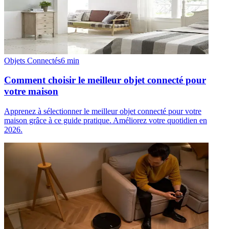
Objets Connectés
6
min
Comment choisir le meilleur objet connecté pour
votre maison
Apprenez à sélectionner le meilleur objet connecté pour votre
maison grâce à ce guide pratique. Améliorez votre quotidien en
2026.