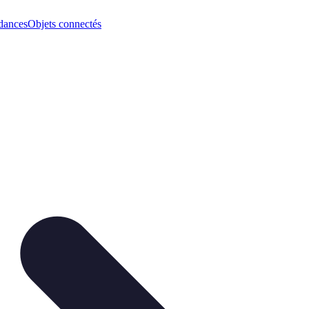
dances
Objets connectés