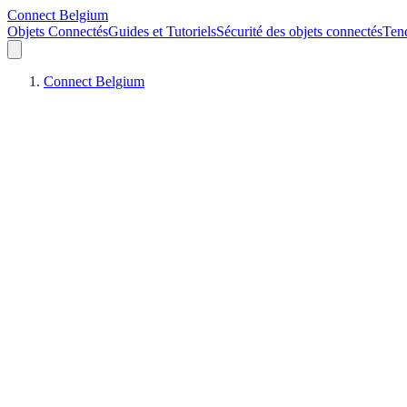
Connect Belgium
Objets Connectés
Guides et Tutoriels
Sécurité des objets connectés
Ten
Connect Belgium