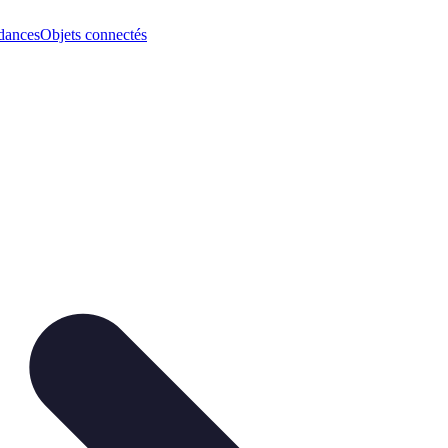
dances
Objets connectés