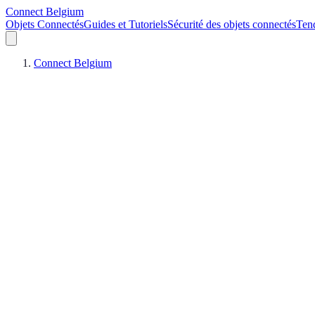
Connect Belgium
Objets Connectés
Guides et Tutoriels
Sécurité des objets connectés
Ten
Connect Belgium