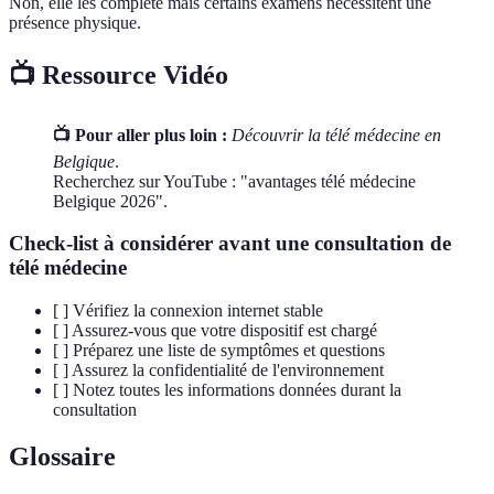
Non, elle les complète mais certains examens nécessitent une
présence physique.
📺 Ressource Vidéo
📺 Pour aller plus loin :
Découvrir la télé médecine en
Belgique
.
Recherchez sur YouTube : "avantages télé médecine
Belgique 2026".
Check-list à considérer avant une consultation de
télé médecine
[ ] Vérifiez la connexion internet stable
[ ] Assurez-vous que votre dispositif est chargé
[ ] Préparez une liste de symptômes et questions
[ ] Assurez la confidentialité de l'environnement
[ ] Notez toutes les informations données durant la
consultation
Glossaire