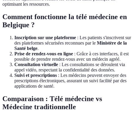
optimisant les ressources.
Comment fonctionne la télé médecine en
Belgique ?
Inscription sur une plateforme
: Les patients s'inscrivent sur
des plateformes sécurisées reconnues par le
Ministère de la
Santé belge
.
Prise de rendez-vous en ligne
: Grâce à ces interfaces, il est
possible de prendre rendez-vous avec un médecin agréé.
Consultation virtuelle
: Les consultations se déroulent via
appel vidéo, respectant la confidentialité des données.
Suivi et prescriptions
: Les médecins peuvent envoyer des
prescriptions électroniques, assurant un suivi facilité par des
applications de santé.
Comparaison : Télé médecine vs
Médecine traditionnelle
Critère
Télé médecine
Médecine traditionnelle
Opt