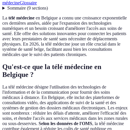
médecine
Glossaire
Sommaire
(
9
sections
)
La
télé médecine
en Belgique a connu une croissance exponentielle
ces dernières années, aidée par l'expansion des technologies
numériques et un besoin croissant d'améliorer l'accès aux soins de
santé. Elle offre des solutions innovantes pour connecter les patients
avec leurs prestataires de santé sans nécessiter de déplacements
physiques. En 2026, la télé médecine joue un rôle crucial dans le
système de santé belge, facilitant aussi bien les consultations
médicales que le suivi des patients chroniques.
Qu'est-ce que la télé médecine en
Belgique ?
La télé médecine désigne l'utilisation des technologies de
l'information et de la communication pour fournir des soins
médicaux à distance. En Belgique, elle inclut des plateformes de
consultations vidéo, des applications de suivi de la santé et des
systèmes de gestion des dossiers médicaux électroniques. Les enjeux
sont nombreux : réduire les délais d'attente, améliorer l'efficacité des
soins, et étendre l'accès aux services médicaux dans les zones rurales
ou sous-desservies.
Selon les données de l'OMS
, la télé médecine
contribue également à réduire les coûts de santé publique en