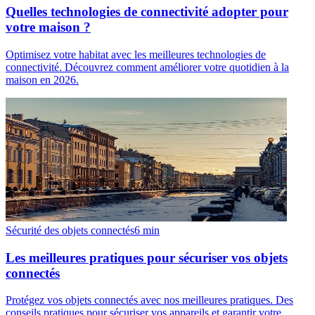
Quelles technologies de connectivité adopter pour
votre maison ?
Optimisez votre habitat avec les meilleures technologies de
connectivité. Découvrez comment améliorer votre quotidien à la
maison en 2026.
Sécurité des objets connectés
6
min
Les meilleures pratiques pour sécuriser vos objets
connectés
Protégez vos objets connectés avec nos meilleures pratiques. Des
conseils pratiques pour sécuriser vos appareils et garantir votre