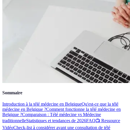
Sommaire
Introduction à la télé médecine en Belgique
Qu'est-ce que la télé
médecine en Belgique ?
Comment fonctionne la télé médecine en
Belgique ?
Comparaison : Télé médecine vs Médecine
traditionnelle
Statistiques et tendances de 2026
FAQ
📺 Ressource
Vidéo
Check-list à considérer avant une consultation de télé