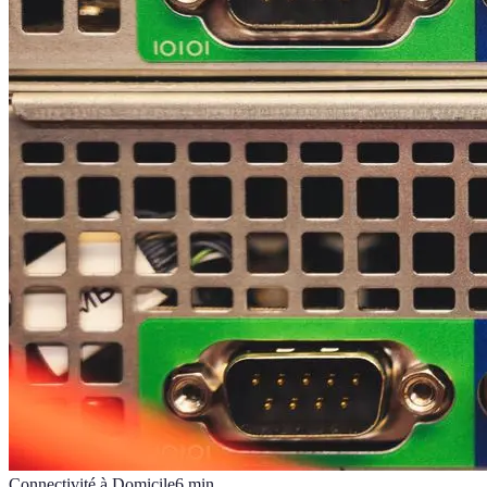
Connectivité à Domicile
6
min