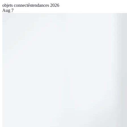
objets connectés
tendances 2026
Aug 7