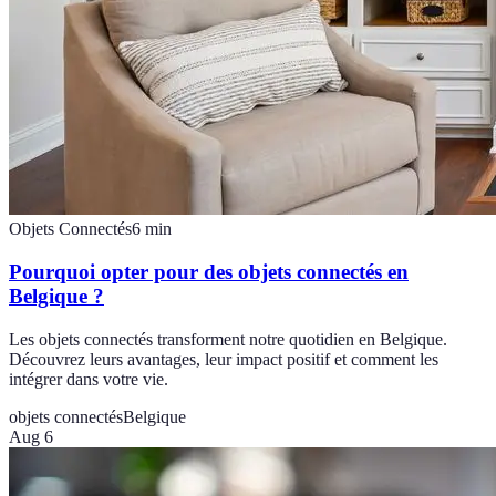
Objets Connectés
6
min
Pourquoi opter pour des objets connectés en
Belgique ?
Les objets connectés transforment notre quotidien en Belgique.
Découvrez leurs avantages, leur impact positif et comment les
intégrer dans votre vie.
objets connectés
Belgique
Aug 6