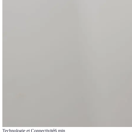
Technologie et Connectivité
6
min