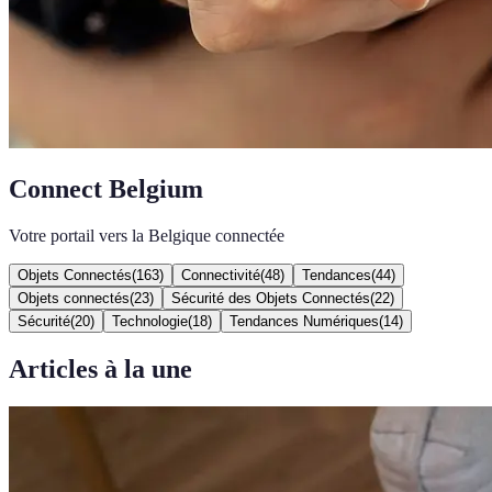
Connect Belgium
Votre portail vers la Belgique connectée
Objets Connectés
(
163
)
Connectivité
(
48
)
Tendances
(
44
)
Objets connectés
(
23
)
Sécurité des Objets Connectés
(
22
)
Sécurité
(
20
)
Technologie
(
18
)
Tendances Numériques
(
14
)
Articles à la une