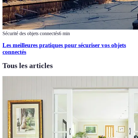
Sécurité des objets connectés
6
min
Les meilleures pratiques pour sécuriser vos objets
connectés
Tous les articles