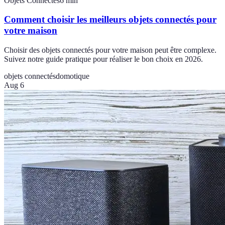
Objets Connectés
6
min
Comment choisir les meilleurs objets connectés pour
votre maison
Choisir des objets connectés pour votre maison peut être complexe.
Suivez notre guide pratique pour réaliser le bon choix en 2026.
objets connectés
domotique
Aug 6