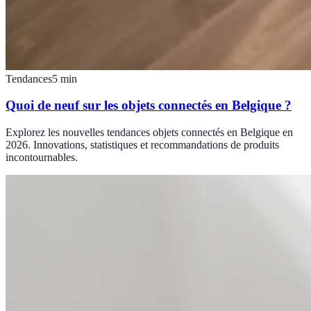
Tendances
5
min
Quoi de neuf sur les objets connectés en Belgique ?
Explorez les nouvelles tendances objets connectés en Belgique en
2026. Innovations, statistiques et recommandations de produits
incontournables.