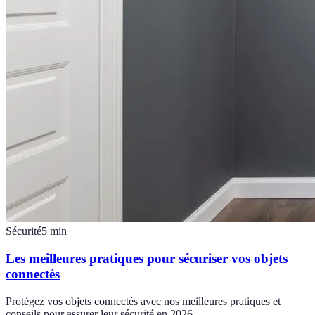
Sécurité
5
min
Les meilleures pratiques pour sécuriser vos objets
connectés
Protégez vos objets connectés avec nos meilleures pratiques et
conseils pour assurer leur sécurité en 2026.