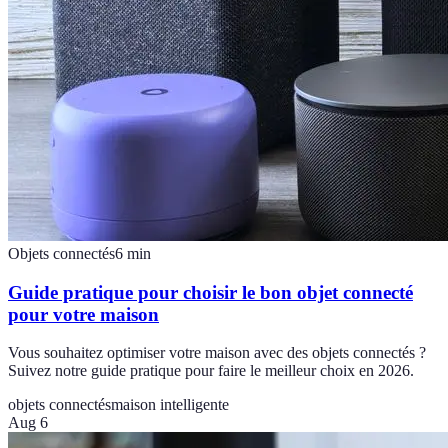
Objets connectés
6
min
Guide pratique pour choisir le bon objet connecté
pour votre maison
Vous souhaitez optimiser votre maison avec des objets connectés ?
Suivez notre guide pratique pour faire le meilleur choix en 2026.
objets connectés
maison intelligente
Aug 6