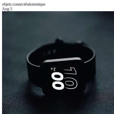
objets connectés
domotique
Aug 5