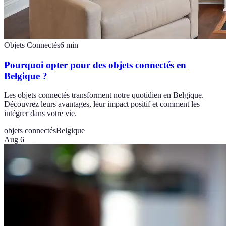
Objets Connectés
6
min
Pourquoi opter pour des objets connectés en
Belgique ?
Les objets connectés transforment notre quotidien en Belgique.
Découvrez leurs avantages, leur impact positif et comment les
intégrer dans votre vie.
objets connectés
Belgique
Aug 6