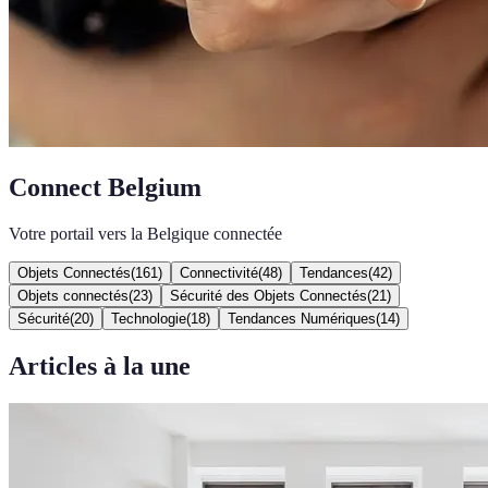
Connect Belgium
Votre portail vers la Belgique connectée
Objets Connectés
(
161
)
Connectivité
(
48
)
Tendances
(
42
)
Objets connectés
(
23
)
Sécurité des Objets Connectés
(
21
)
Sécurité
(
20
)
Technologie
(
18
)
Tendances Numériques
(
14
)
Articles à la une