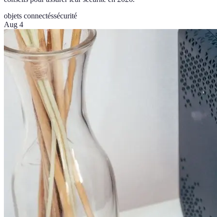
objets connectés
sécurité
Aug 4