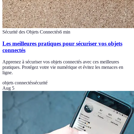
Sécurité des Objets Connectés
6
min
Les meilleures pratiques pour sécuriser vos objets
connectés
Apprenez à sécuriser vos objets connectés avec ces meilleures
pratiques. Protégez votre vie numérique et évitez les menaces en
ligne.
objets connectés
sécurité
Aug 5