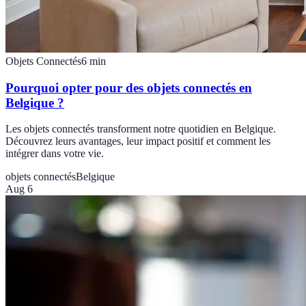
Objets Connectés
6
min
Pourquoi opter pour des objets connectés en
Belgique ?
Les objets connectés transforment notre quotidien en Belgique.
Découvrez leurs avantages, leur impact positif et comment les
intégrer dans votre vie.
objets connectés
Belgique
Aug 6