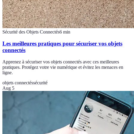
Sécurité des Objets Connectés
6
min
Les meilleures pratiques pour sécuriser vos objets
connectés
Apprenez à sécuriser vos objets connectés avec ces meilleures
pratiques. Protégez votre vie numérique et évitez les menaces en
ligne.
objets connectés
sécurité
Aug 5