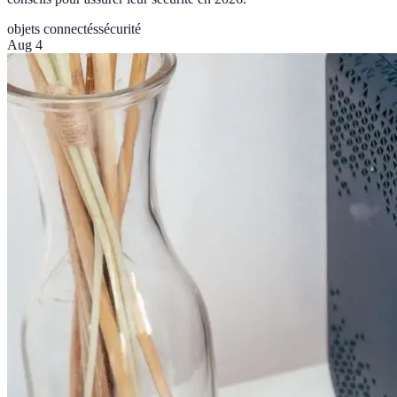
objets connectés
sécurité
Aug 4