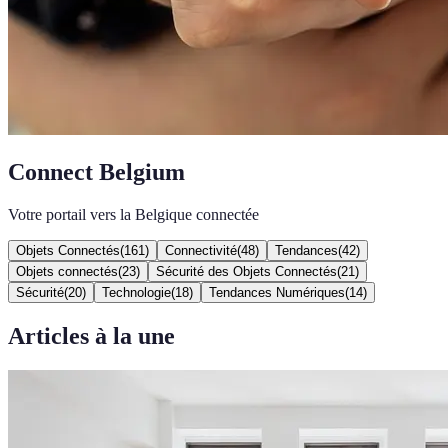
Connect Belgium
Votre portail vers la Belgique connectée
Objets Connectés
(
161
)
Connectivité
(
48
)
Tendances
(
42
)
Objets connectés
(
23
)
Sécurité des Objets Connectés
(
21
)
Sécurité
(
20
)
Technologie
(
18
)
Tendances Numériques
(
14
)
Articles à la une