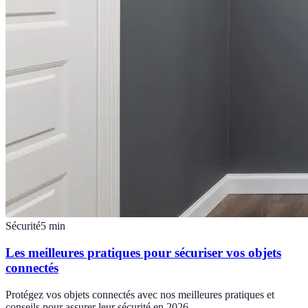
Sécurité
5
min
Les meilleures pratiques pour sécuriser vos objets
connectés
Protégez vos objets connectés avec nos meilleures pratiques et
conseils pour assurer leur sécurité en 2026.