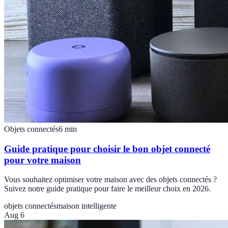
Objets connectés
6
min
Guide pratique pour choisir le bon objet connecté
pour votre maison
Vous souhaitez optimiser votre maison avec des objets connectés ?
Suivez notre guide pratique pour faire le meilleur choix en 2026.
objets connectés
maison intelligente
Aug 6