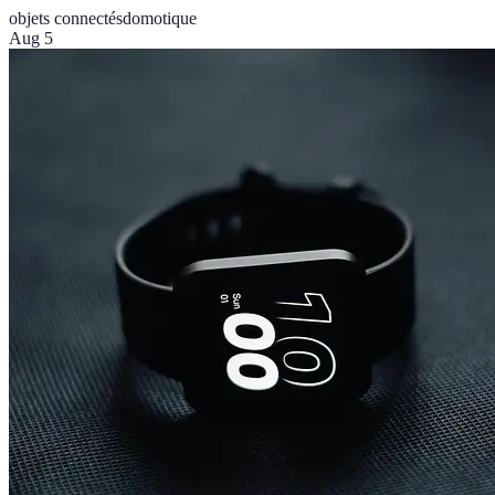
objets connectés
domotique
Aug 5