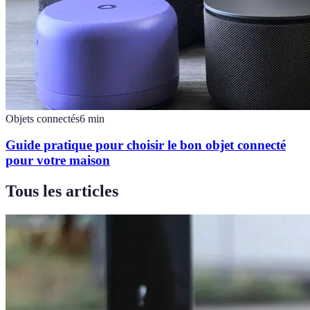
Objets connectés
6
min
Guide pratique pour choisir le bon objet connecté
pour votre maison
Tous les articles