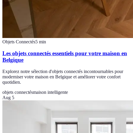
Objets Connectés
5
min
Les objets connectés essentiels pour votre maison en
Belgique
Explorez notre sélection d'objets connectés incontournables pour
moderniser votre maison en Belgique et améliorer votre confort
quotidien.
objets connectés
maison intelligente
Aug 5