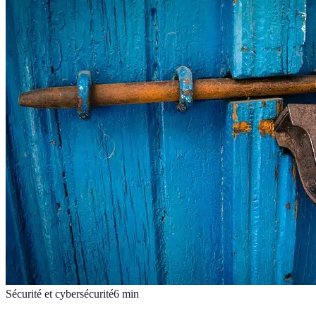
Sécurité et cybersécurité
6
min