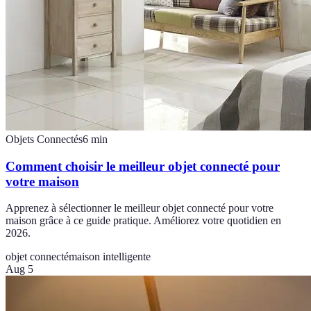
Objets Connectés
6
min
Comment choisir le meilleur objet connecté pour
votre maison
Apprenez à sélectionner le meilleur objet connecté pour votre
maison grâce à ce guide pratique. Améliorez votre quotidien en
2026.
objet connecté
maison intelligente
Aug 5