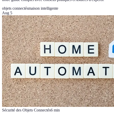
objets connectés
maison intelligente
Aug 5
Sécurité des Objets Connectés
6
min