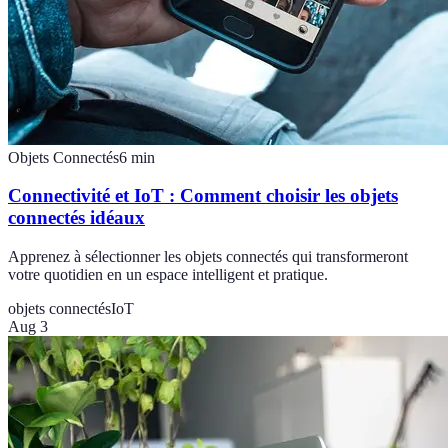
Objets Connectés
6
min
Connectivité et IoT : Comment choisir les objets
connectés idéaux
Apprenez à sélectionner les objets connectés qui transformeront
votre quotidien en un espace intelligent et pratique.
objets connectés
IoT
Aug 3