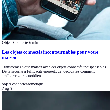
Objets Connectés
6
min
Les objets connectés incontournables pour votre
maison
Transformez votre maison avec ces objets connectés indispensables.
De la sécurité à l'efficacité énergétique, découvrez comment
améliorer votre quotidien.
objets connectés
domotique
Aug 5