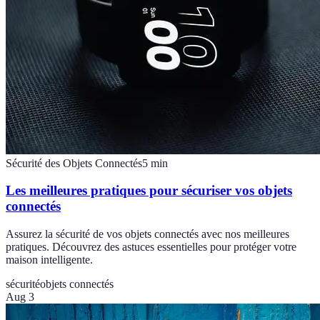
Sécurité des Objets Connectés
5
min
Les meilleures pratiques pour sécuriser vos objets
connectés
Assurez la sécurité de vos objets connectés avec nos meilleures
pratiques. Découvrez des astuces essentielles pour protéger votre
maison intelligente.
sécurité
objets connectés
Aug 3