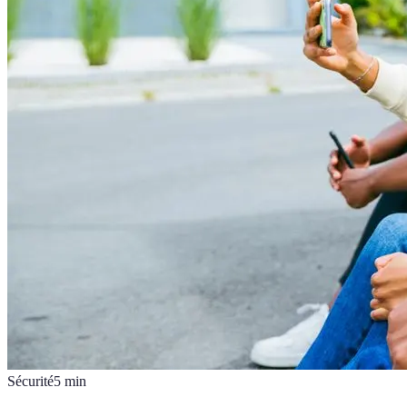
Sécurité
5
min