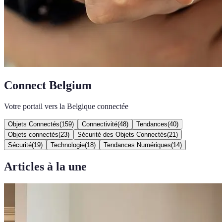
Connect Belgium
Votre portail vers la Belgique connectée
Objets Connectés
(
159
)
Connectivité
(
48
)
Tendances
(
40
)
Objets connectés
(
23
)
Sécurité des Objets Connectés
(
21
)
Sécurité
(
19
)
Technologie
(
18
)
Tendances Numériques
(
14
)
Articles à la une