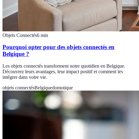
Objets Connectés
6
min
Pourquoi opter pour des objets connectés en
Belgique ?
Les objets connectés transforment notre quotidien en Belgique.
Découvrez leurs avantages, leur impact positif et comment les
intégrer dans votre vie.
objets connectés
Belgique
domotique