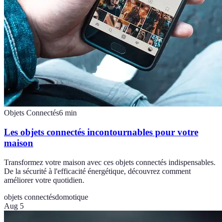
Objets Connectés
6
min
Les objets connectés incontournables pour votre
maison
Transformez votre maison avec ces objets connectés indispensables.
De la sécurité à l'efficacité énergétique, découvrez comment
améliorer votre quotidien.
objets connectés
domotique
Aug 5