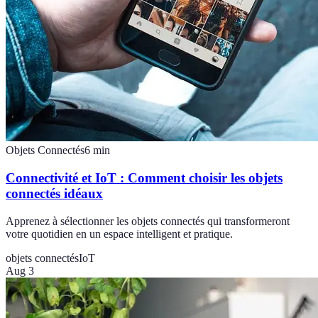
Objets Connectés
6
min
Connectivité et IoT : Comment choisir les objets
connectés idéaux
Apprenez à sélectionner les objets connectés qui transformeront
votre quotidien en un espace intelligent et pratique.
objets connectés
IoT
Aug 3