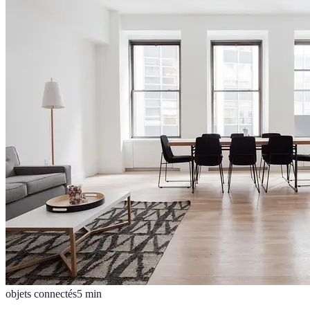
objets connectés
5
min