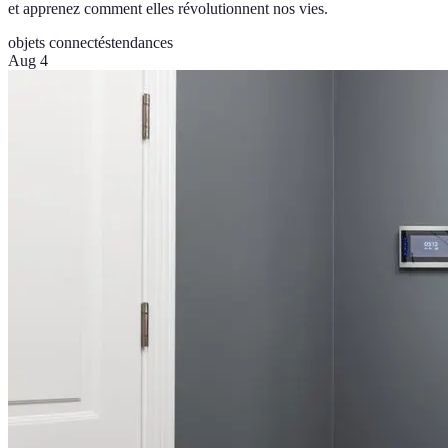
et apprenez comment elles révolutionnent nos vies.
objets connectés
tendances
Aug 4