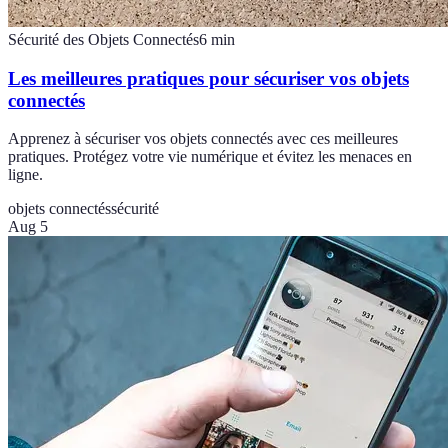
Sécurité des Objets Connectés
6
min
Les meilleures pratiques pour sécuriser vos objets
connectés
Apprenez à sécuriser vos objets connectés avec ces meilleures
pratiques. Protégez votre vie numérique et évitez les menaces en
ligne.
objets connectés
sécurité
Aug 5