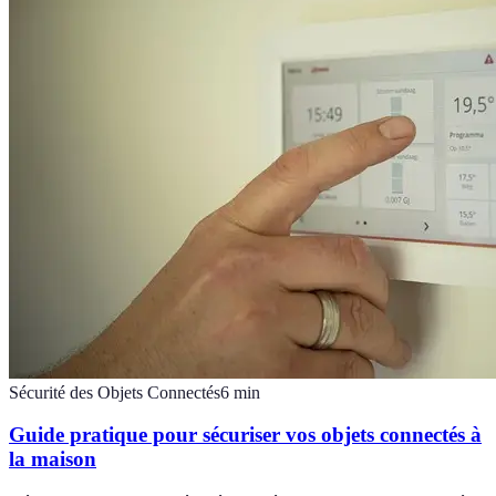
Sécurité des Objets Connectés
6
min
Guide pratique pour sécuriser vos objets connectés à
la maison