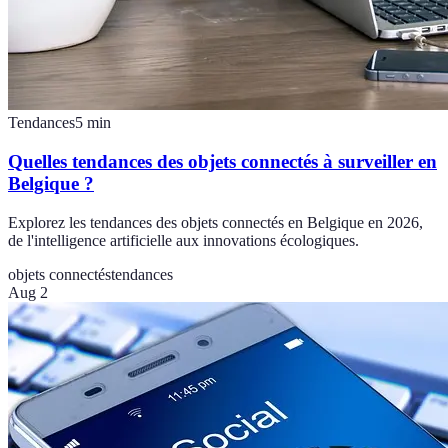
Tendances
5
min
Quelles tendances des objets connectés à surveiller en
Belgique ?
Explorez les tendances des objets connectés en Belgique en 2026,
de l'intelligence artificielle aux innovations écologiques.
objets connectés
tendances
Aug 2