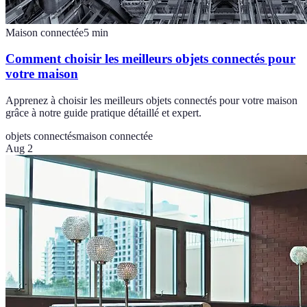
Maison connectée
5
min
Comment choisir les meilleurs objets connectés pour
votre maison
Apprenez à choisir les meilleurs objets connectés pour votre maison
grâce à notre guide pratique détaillé et expert.
objets connectés
maison connectée
Aug 2