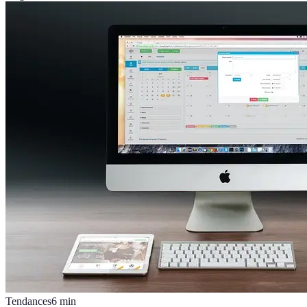
Tendances
6
min