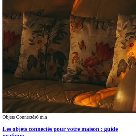
Objets Connectés
6
min
Les objets connectés pour votre maison : guide
pratique