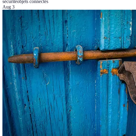
sécurité
objets connectés
Aug 3