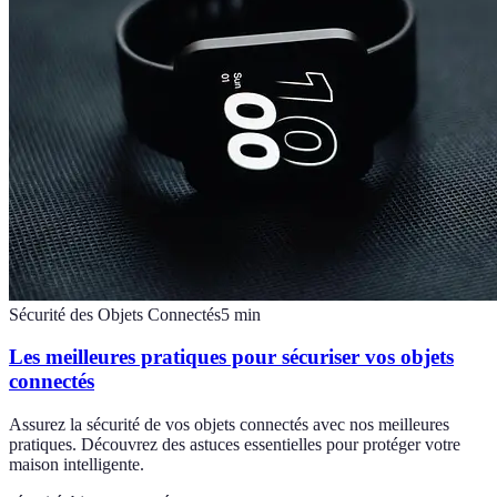
Sécurité des Objets Connectés
5
min
Les meilleures pratiques pour sécuriser vos objets
connectés
Assurez la sécurité de vos objets connectés avec nos meilleures
pratiques. Découvrez des astuces essentielles pour protéger votre
maison intelligente.