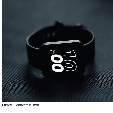
Objets Connectés
5
min