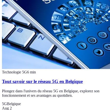
Technologie 5G
6
min
Tout savoir sur le réseau 5G en Belgique
Plongez dans l'univers du réseau 5G en Belgique, explorez son
fonctionnement et ses avantages au quotidien.
5G
Belgique
Aug 2