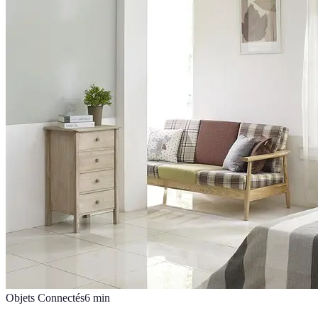
Objets Connectés
6
min